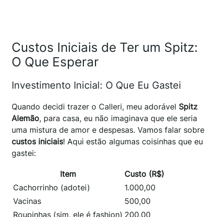
Custos Iniciais de Ter um Spitz:
O Que Esperar
Investimento Inicial: O Que Eu Gastei
Quando decidi trazer o Calleri, meu adorável
Spitz
Alemão
, para casa, eu não imaginava que ele seria
uma mistura de amor e despesas. Vamos falar sobre
custos iniciais
! Aqui estão algumas coisinhas que eu
gastei:
Item
Custo (R$)
Cachorrinho (adotei)
1.000,00
Vacinas
500,00
Roupinhas (sim, ele é fashion)
200,00