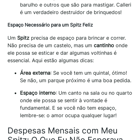
barulho e outros que são para mastigar. Calleri
é um verdadeiro destruidor de brinquedos!
Espaço Necessário para um Spitz Feliz
Um
Spitz
precisa de espaço para brincar e correr.
Não precisa de um castelo, mas um
cantinho
onde
ele possa se esticar e dar algumas voltinhas é
essencial. Aqui estão algumas dicas:
Área externa
: Se você tem um quintal, ótimo!
Se não, um parque próximo é uma boa pedida.
Espaço interno
: Um canto na sala ou no quarto
onde ele possa se sentir à vontade é
fundamental. E se você não tem espaço,
lembre-se: o amor ocupa qualquer lugar!
Despesas Mensais com Meu
Spitz: O Que Eu Não Esperava