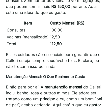
consulta. Sem contar as vacinas e vermifugações,
que podem somar mais
R$ 150,00
por ano. Aqui
está uma ideia do que eu gasto:
Item
Custo Mensal (R$)
Consultas
100,00
Vacinas (mensalizado)
12,50
Total
112,50
Esses cuidados são essenciais para garantir que o
Calleri esteja sempre saudável e feliz. E, claro, eu
não trocaria isso por nada!
Manutenção Mensal: O Que Realmente Custa
E não para por aí! A
manutenção mensal
do Calleri
inclui banho, tosa e outros mimos. Ele adora ser
tratado como um
príncipe
e eu, como um bom “pai
de pet”, acabo cedendo. Aqui está o que eu gasto: