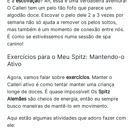
E a
escovação
? Ah, essa é uma verdadeira aventura!
O Calleri tem um pelo tão fofo que parece um
algodão doce. Escovar o pelo dele 2 a 3 vezes por
semana não só ajuda a remover os pelos soltos,
mas também é um momento de conexão entre nós.
É como se estivéssemos numa sessão de spa
canino!
Exercícios para o Meu Spitz: Mantendo-o
Ativo
Agora, vamos falar sobre
exercícios
. Manter o
Calleri ativo é como tentar manter uma criança
longe de doces. É quase impossível! Os
Spitz
Alemães
são cheios de energia, então eu sempre
busco maneiras de mantê-lo em movimento.
Aqui estão algumas atividades que adoro fazer com
ele: