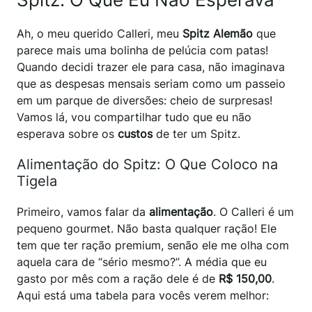
Ah, o meu querido Calleri, meu
Spitz Alemão
que
parece mais uma bolinha de pelúcia com patas!
Quando decidi trazer ele para casa, não imaginava
que as despesas mensais seriam como um passeio
em um parque de diversões: cheio de surpresas!
Vamos lá, vou compartilhar tudo que eu não
esperava sobre os
custos
de ter um Spitz.
Alimentação do Spitz: O Que Coloco na
Tigela
Primeiro, vamos falar da
alimentação
. O Calleri é um
pequeno gourmet. Não basta qualquer ração! Ele
tem que ter ração premium, senão ele me olha com
aquela cara de “sério mesmo?”. A média que eu
gasto por mês com a ração dele é de
R$ 150,00
.
Aqui está uma tabela para vocês verem melhor: