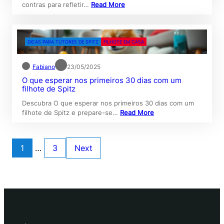
contras para refletir…
Read More
DICAS PARA TUTORES DE SPITZ
FILHOTE EM CASA
Fabiano
23/05/2025
O que esperar nos primeiros 30 dias com um
filhote de Spitz
Descubra O que esperar nos primeiros 30 dias com um
filhote de Spitz e prepare-se…
Read More
1
…
3
Next