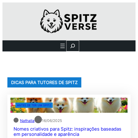
Pular
para
o
conteúdo
Search
DICAS PARA TUTORES DE SPITZ
ANTES DE TER UM SPITZ
Nathalia
16/06/2025
Nomes criativos para Spitz: inspirações baseadas
em personalidade e aparência