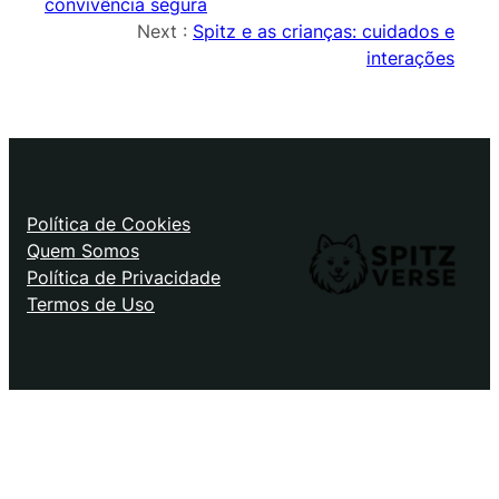
convivência segura
Next :
Spitz e as crianças: cuidados e
interações
Política de Cookies
Quem Somos
Política de Privacidade
Termos de Uso