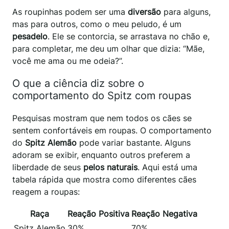
As roupinhas podem ser uma
diversão
para alguns,
mas para outros, como o meu peludo, é um
pesadelo
. Ele se contorcia, se arrastava no chão e,
para completar, me deu um olhar que dizia: “Mãe,
você me ama ou me odeia?”.
O que a ciência diz sobre o
comportamento do Spitz com roupas
Pesquisas mostram que nem todos os cães se
sentem confortáveis em roupas. O comportamento
do
Spitz Alemão
pode variar bastante. Alguns
adoram se exibir, enquanto outros preferem a
liberdade de seus
pelos naturais
. Aqui está uma
tabela rápida que mostra como diferentes cães
reagem a roupas:
Raça
Reação Positiva
Reação Negativa
Spitz Alemão
30%
70%