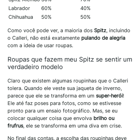
Labrador
60%
40%
Chihuahua
50%
50%
Como você pode ver, a maioria dos
Spitz
, incluindo
o Calleri, não está exatamente
pulando de alegria
com a ideia de usar roupas.
Roupas que fazem meu Spitz se sentir um
verdadeiro modelo
Claro que existem algumas roupinhas que o Calleri
tolera. Quando ele veste sua jaqueta de inverno,
parece que ele se transforma em um
super-herói
!
Ele até faz poses para fotos, como se estivesse
pronto para um ensaio fotográfico. Mas, se eu
colocar qualquer coisa que envolva
brilho ou
frufrus
, ele se transforma em uma diva em crise.
No final das contas, a escolha das roupinhas deve