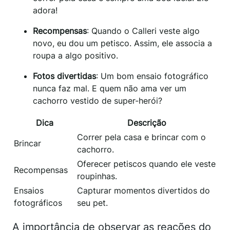
adora!
Recompensas
: Quando o Calleri veste algo
novo, eu dou um petisco. Assim, ele associa a
roupa a algo positivo.
Fotos divertidas
: Um bom ensaio fotográfico
nunca faz mal. E quem não ama ver um
cachorro vestido de super-herói?
Dica
Descrição
Correr pela casa e brincar com o
Brincar
cachorro.
Oferecer petiscos quando ele veste
Recompensas
roupinhas.
Ensaios
Capturar momentos divertidos do
fotográficos
seu pet.
A importância de observar as reações do