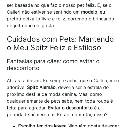
ser baseada no que faz o nosso pet feliz. E, se o
Calleri não estiver se sentindo um
modelo
, eu
prefiro deixá-lo livre e feliz, correndo e brincando
do jeito que ele gosta.
Cuidados com Pets: Mantendo
o Meu Spitz Feliz e Estiloso
Fantasias para cães: como evitar o
desconforto
Ah, as fantasias! Eu sempre achei que o Calleri, meu
adorável
Spitz Alemão
, deveria ser a estrela do
próximo desfile de moda canina. Mas, como
qualquer amante de pets sabe, nem toda roupa é
feita para agradar.
Evitar o desconforto
é a
prioridade número um. Então, como faço isso?
Escolho tecidos leves
: Ninguém gosta de estar