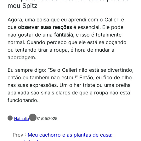
meu Spitz
Agora, uma coisa que eu aprendi com o Calleri é
que
observar suas reações
é essencial. Ele pode
não gostar de uma
fantasia
, e isso é totalmente
normal. Quando percebo que ele está se coçando
ou tentando tirar a roupa, é hora de mudar a
abordagem.
Eu sempre digo: “Se o Calleri não está se divertindo,
então eu também não estou!” Então, eu fico de olho
nas suas expressões. Um olhar triste ou uma orelha
abaixada são sinais claros de que a roupa não está
funcionando.
Nathalia
31/05/2025
Prev :
Meu cachorro e as plantas de casa: