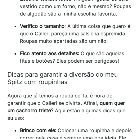
vestido como um forno, não é mesmo? Roupas
de algodão são a minha escolha favorita.
Verifico o tamanho
: A última coisa que quero é
que o Calleri pareça uma salsicha espremida.
Roupas muito apertadas são um não!
Fico atento aos detalhes
: O que são aquelas
fitas e botões? Eles podem ser perigosos!
Dicas para garantir a diversão do meu
Spitz com roupinhas
Agora que já temos a roupa certa, é hora de
garantir que o Calleri se divirta. Afinal,
quem quer
um cachorro triste?
Aqui estão algumas dicas que
eu uso:
Brinco com ele
: Colocar uma roupinha e depois
correr pela casa é sempre uma boa ideia. Ele