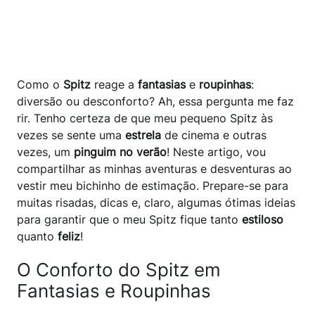
Como o
Spitz
reage a
fantasias
e
roupinhas
:
diversão ou desconforto? Ah, essa pergunta me faz
rir. Tenho certeza de que meu pequeno Spitz às
vezes se sente uma
estrela
de cinema e outras
vezes, um
pinguim no verão
! Neste artigo, vou
compartilhar as minhas aventuras e desventuras ao
vestir meu bichinho de estimação. Prepare-se para
muitas risadas, dicas e, claro, algumas ótimas ideias
para garantir que o meu Spitz fique tanto
estiloso
quanto
feliz
!
O Conforto do Spitz em
Fantasias e Roupinhas