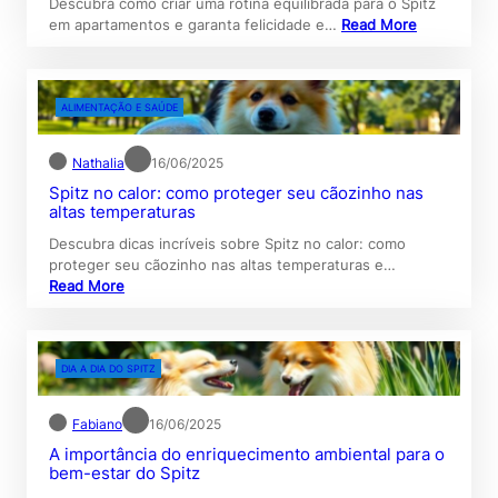
Descubra como criar uma rotina equilibrada para o Spitz
em apartamentos e garanta felicidade e…
Read More
ALIMENTAÇÃO E SAÚDE
Nathalia
16/06/2025
Spitz no calor: como proteger seu cãozinho nas
altas temperaturas
Descubra dicas incríveis sobre Spitz no calor: como
proteger seu cãozinho nas altas temperaturas e…
Read More
DIA A DIA DO SPITZ
Fabiano
16/06/2025
A importância do enriquecimento ambiental para o
bem-estar do Spitz