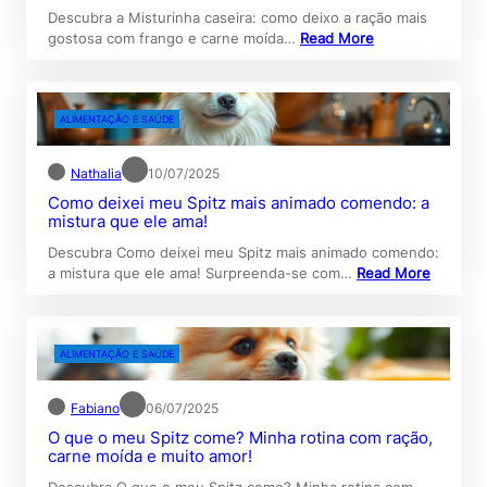
Descubra a Misturinha caseira: como deixo a ração mais
gostosa com frango e carne moída…
Read More
ALIMENTAÇÃO E SAÚDE
Nathalia
10/07/2025
Como deixei meu Spitz mais animado comendo: a
mistura que ele ama!
Descubra Como deixei meu Spitz mais animado comendo:
a mistura que ele ama! Surpreenda-se com…
Read More
ALIMENTAÇÃO E SAÚDE
Fabiano
06/07/2025
O que o meu Spitz come? Minha rotina com ração,
carne moída e muito amor!