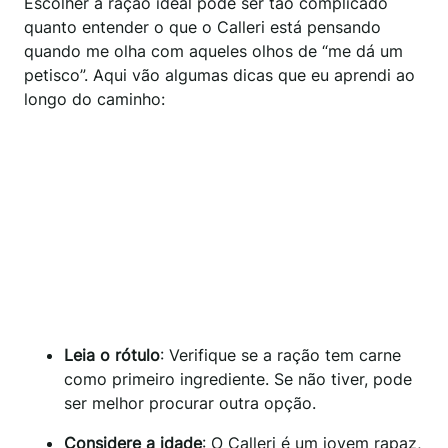
Escolher a ração ideal pode ser tão complicado
quanto entender o que o Calleri está pensando
quando me olha com aqueles olhos de “me dá um
petisco”. Aqui vão algumas dicas que eu aprendi ao
longo do caminho:
Leia o rótulo
: Verifique se a ração tem carne
como primeiro ingrediente. Se não tiver, pode
ser melhor procurar outra opção.
Considere a idade
: O Calleri é um jovem rapaz,