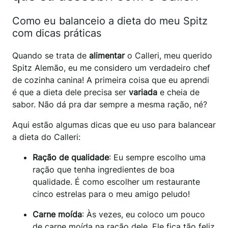
Como eu balanceio a dieta do meu Spitz
com dicas práticas
Quando se trata de
alimentar
o Calleri, meu querido
Spitz Alemão, eu me considero um verdadeiro chef
de cozinha canina! A primeira coisa que eu aprendi
é que a dieta dele precisa ser
variada
e cheia de
sabor. Não dá pra dar sempre a mesma ração, né?
Aqui estão algumas dicas que eu uso para balancear
a dieta do Calleri:
Ração de qualidade
: Eu sempre escolho uma
ração que tenha ingredientes de boa
qualidade. É como escolher um restaurante
cinco estrelas para o meu amigo peludo!
Carne moída
: Às vezes, eu coloco um pouco
de carne moída na ração dele. Ele fica tão feliz