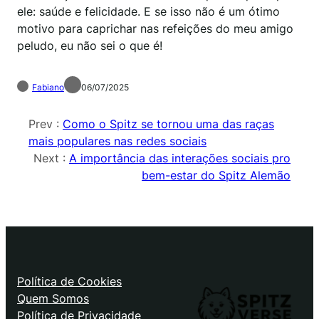
ele: saúde e felicidade. E se isso não é um ótimo
motivo para caprichar nas refeições do meu amigo
peludo, eu não sei o que é!
Fabiano
06/07/2025
Prev :
Como o Spitz se tornou uma das raças
mais populares nas redes sociais
Next :
A importância das interações sociais pro
bem-estar do Spitz Alemão
Política de Cookies
Quem Somos
Política de Privacidade