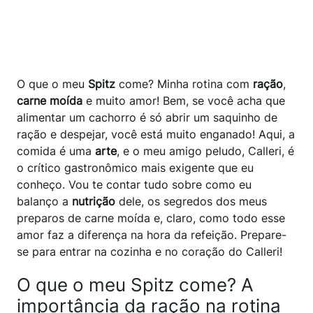
O que o meu
Spitz
come? Minha rotina com
ração
,
carne moída
e muito amor! Bem, se você acha que
alimentar um cachorro é só abrir um saquinho de
ração e despejar, você está muito enganado! Aqui, a
comida é uma
arte
, e o meu amigo peludo, Calleri, é
o crítico gastronômico mais exigente que eu
conheço. Vou te contar tudo sobre como eu
balanço a
nutrição
dele, os segredos dos meus
preparos de carne moída e, claro, como todo esse
amor faz a diferença na hora da refeição. Prepare-
se para entrar na cozinha e no coração do Calleri!
O que o meu Spitz come? A
importância da ração na rotina