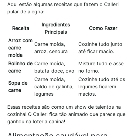
Aqui estão algumas receitas que fazem o Calleri
pular de alegria:
Ingredientes
Receita
Como Fazer
Principais
Arroz com
Carne moída,
Cozinhe tudo junto
carne
arroz, cenoura
até ficar macio.
moída
Bolinho de
Carne moída,
Misture tudo e asse
carne
batata-doce, ovo
no forno.
Carne moída,
Cozinhe tudo até os
Sopa de
caldo de galinha,
legumes ficarem
carne
legumes
macios.
Essas receitas são como um show de talentos na
cozinha! O Calleri fica tão animado que parece que
ganhou na loteria canina!
Alimentação saudável para