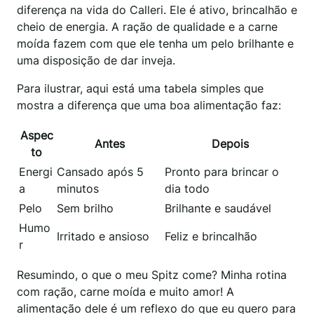
diferença na vida do Calleri. Ele é ativo, brincalhão e
cheio de energia. A ração de qualidade e a carne
moída fazem com que ele tenha um pelo brilhante e
uma disposição de dar inveja.
Para ilustrar, aqui está uma tabela simples que
mostra a diferença que uma boa alimentação faz:
Aspec
Antes
Depois
to
Energi
Cansado após 5
Pronto para brincar o
a
minutos
dia todo
Pelo
Sem brilho
Brilhante e saudável
Humo
Irritado e ansioso
Feliz e brincalhão
r
Resumindo, o que o meu Spitz come? Minha rotina
com ração, carne moída e muito amor! A
alimentação dele é um reflexo do que eu quero para