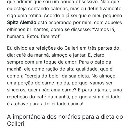
que admitir que sou um pouco obsessivo. Não que
eu esteja contando calorias, mas eu definitivamente
sigo uma rotina. Acordo e já sei que o meu pequeno
Spitz Alemão
está esperando por mim, com aqueles
olhinhos brilhantes, como se dissesse: “Vamos lá,
humano! Estou faminto!”
Eu divido as refeições do Calleri em três partes do
dia: café da manhã, almoço e jantar. E, claro,
sempre com um toque de amor! Para o café da
manhã, ele come ração de alta qualidade, que é
como a “cereja do bolo” da sua dieta. No almoço,
uma porção de carne moída, porque, vamos ser
sinceros, quem não ama carne? E para o jantar, uma
repetição do café da manhã, porque a simplicidade
é a chave para a felicidade canina!
A importância dos horários para a dieta do
Calleri