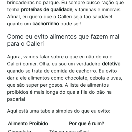
brincadeiras no parque. Eu sempre busco ração que
tenha
proteínas de qualidade
, vitaminas e minerais.
Afinal, eu quero que o Calleri seja tão saudável
quanto um
cachorrinho
pode ser!
Como eu evito alimentos que fazem mal
para o Calleri
Agora, vamos falar sobre o que eu não deixo o
Calleri comer. Olha, eu sou um verdadeiro
detetive
quando se trata de comida de cachorro. Eu evito
dar a ele alimentos como chocolate, cebola e uvas,
que são super perigosos. A lista de alimentos
proibidos é mais longa do que a fila do pão na
padaria!
Aqui está uma tabela simples do que eu evito:
Alimento Proibido
Por que é ruim?
Chocolate
Tóxico para cães!