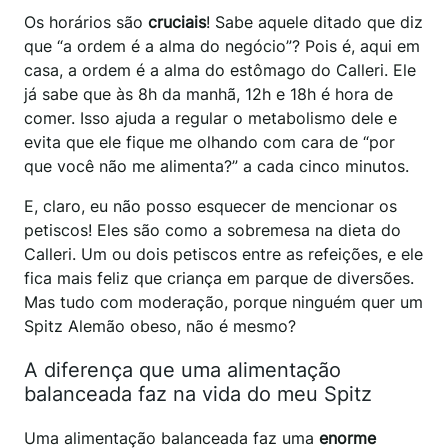
Os horários são
cruciais
! Sabe aquele ditado que diz
que “a ordem é a alma do negócio”? Pois é, aqui em
casa, a ordem é a alma do estômago do Calleri. Ele
já sabe que às 8h da manhã, 12h e 18h é hora de
comer. Isso ajuda a regular o metabolismo dele e
evita que ele fique me olhando com cara de “por
que você não me alimenta?” a cada cinco minutos.
E, claro, eu não posso esquecer de mencionar os
petiscos! Eles são como a sobremesa na dieta do
Calleri. Um ou dois petiscos entre as refeições, e ele
fica mais feliz que criança em parque de diversões.
Mas tudo com moderação, porque ninguém quer um
Spitz Alemão obeso, não é mesmo?
A diferença que uma alimentação
balanceada faz na vida do meu Spitz
Uma alimentação balanceada faz uma
enorme