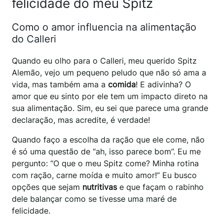
felicidade do meu Spitz
Como o amor influencia na alimentação
do Calleri
Quando eu olho para o Calleri, meu querido Spitz
Alemão, vejo um pequeno peludo que não só ama a
vida, mas também ama a
comida
! E adivinha? O
amor que eu sinto por ele tem um impacto direto na
sua alimentação. Sim, eu sei que parece uma grande
declaração, mas acredite, é verdade!
Quando faço a escolha da ração que ele come, não
é só uma questão de “ah, isso parece bom”. Eu me
pergunto: “O que o meu Spitz come? Minha rotina
com ração, carne moída e muito amor!” Eu busco
opções que sejam
nutritivas
e que façam o rabinho
dele balançar como se tivesse uma maré de
felicidade.