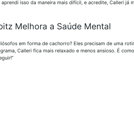
u aprendi isso da maneira mais difícil, e acredite, Calleri já
pitz Melhora a Saúde Mental
lósofos em forma de cachorro? Eles precisam de uma roti
grama, Calleri fica mais relaxado e menos ansioso. É como
guir!”