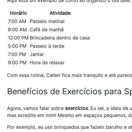
Aqui está um exemplo de como eu organizo o dia dele:
Horário
Atividade
7:00 AM
Passeio matinal
8:00 AM
Café da manhã
12:00 PM
Brincadeira dentro de casa
5:00 PM
Passeio à tarde
7:00 PM
Jantar
9:00 PM
Hora de relaxar
Com essa rotina, Calleri fica mais tranquilo e até parec
Benefícios de Exercícios para 
Agora, vamos falar sobre
exercícios
. Eu sei, a ideia 
mas acredite em mim! Mesmo em espaços pequenos, dá 
Por exemplo, eu uso brinquedos que fazem barulho e at