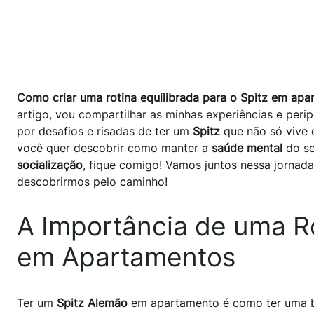
Como criar uma rotina equilibrada para o Spitz em ap
artigo, vou compartilhar as minhas experiências e per
por desafios e risadas de ter um
Spitz
que não só vive
você quer descobrir como manter a
saúde mental
do se
socialização
, fique comigo! Vamos juntos nessa jornad
descobrirmos pelo caminho!
A Importância de uma Ro
em Apartamentos
Ter um
Spitz Alemão
em apartamento é como ter uma bo