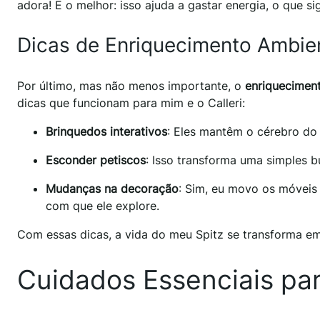
adora! E o melhor: isso ajuda a gastar energia, o que si
Dicas de Enriquecimento Ambien
Por último, mas não menos importante, o
enriquecimen
dicas que funcionam para mim e o Calleri:
Brinquedos interativos
: Eles mantêm o cérebro do 
Esconder petiscos
: Isso transforma uma simples 
Mudanças na decoração
: Sim, eu movo os móveis 
com que ele explore.
Com essas dicas, a vida do meu Spitz se transforma e
Cuidados Essenciais pa