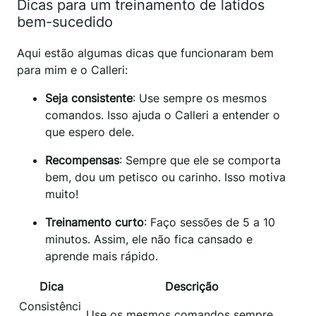
Dicas para um treinamento de latidos
bem-sucedido
Aqui estão algumas dicas que funcionaram bem
para mim e o Calleri:
Seja consistente
: Use sempre os mesmos
comandos. Isso ajuda o Calleri a entender o
que espero dele.
Recompensas
: Sempre que ele se comporta
bem, dou um petisco ou carinho. Isso motiva
muito!
Treinamento curto
: Faço sessões de 5 a 10
minutos. Assim, ele não fica cansado e
aprende mais rápido.
Dica
Descrição
Consistênci
Use os mesmos comandos sempre.