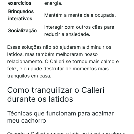
exercícios
energia.
Brinquedos
Mantém a mente dele ocupada.
interativos
Interagir com outros cães para
Socialização
reduzir a ansiedade.
Essas soluções não só ajudaram a diminuir os
latidos, mas também melhoraram nosso
relacionamento. O Calleri se tornou mais calmo e
feliz, e eu pude desfrutar de momentos mais
tranquilos em casa.
Como tranquilizar o Calleri
durante os latidos
Técnicas que funcionam para acalmar
meu cachorro
Quando o Calleri começa a latir, eu já sei que algo o