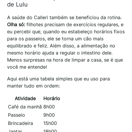
de Lulu
A saúde do Calleri também se beneficiou da rotina.
Olha só:
filhotes precisam de exercícios regulares, e
eu percebi que, quando eu estabeleço horários fixos
para os passeios, ele se torna um cão mais
equilibrado e feliz. Além disso, a alimentação no
mesmo horário ajuda a regular o intestino dele.
Menos surpresas na hora de limpar a casa, se é que
você me entende!
Aqui está uma tabela simples que eu uso para
manter tudo em ordem:
Atividade
Horário
Café da manhã
8h00
Passeio
9h00
Brincadeira
15h00
Jantar
18h00