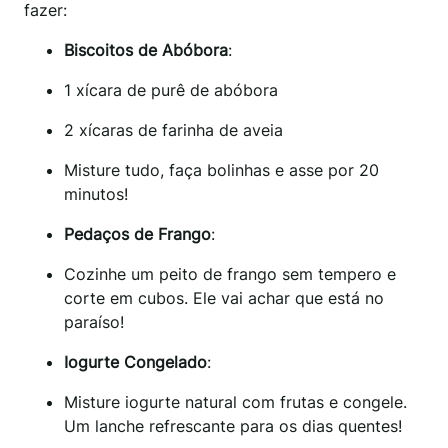
fazer:
Biscoitos de Abóbora
:
1 xícara de purê de abóbora
2 xícaras de farinha de aveia
Misture tudo, faça bolinhas e asse por 20
minutos!
Pedaços de Frango
:
Cozinhe um peito de frango sem tempero e
corte em cubos. Ele vai achar que está no
paraíso!
Iogurte Congelado
:
Misture iogurte natural com frutas e congele.
Um lanche refrescante para os dias quentes!