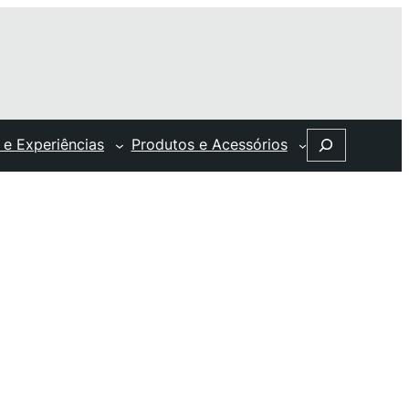
Search
 e Experiências
Produtos e Acessórios