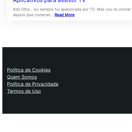
Aplicativos para assistir TV
Ads Olha… eu sempre fui apaixonada por TV. Mas vou te contar:
depois que comecei…
Read More
Política de Cookies
Quem Somos
Política de Privacidade
Termos de Uso