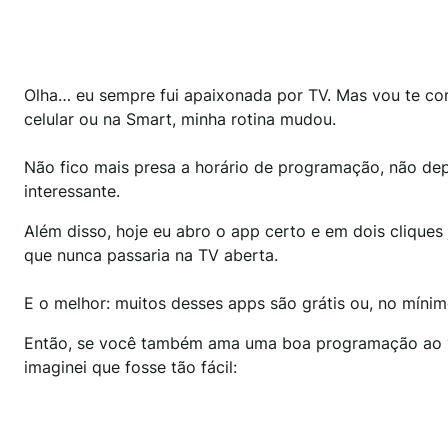
Olha… eu sempre fui apaixonada por TV. Mas vou te cont
celular ou na Smart, minha rotina mudou.
Não fico mais presa a horário de programação, não d
interessante.
Além disso, hoje eu abro o app certo e em dois cliques j
que nunca passaria na TV aberta.
E o melhor: muitos desses apps são grátis ou, no mínim
Então, se você também ama uma boa programação ao viv
imaginei que fosse tão fácil: