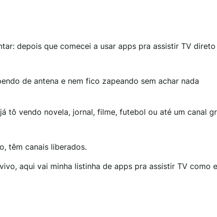
ar: depois que comecei a usar apps pra assistir TV direto
ependo de antena e nem fico zapeando sem achar nada
á tô vendo novela, jornal, filme, futebol ou até um canal g
o, têm canais liberados.
o, aqui vai minha listinha de apps pra assistir TV como 