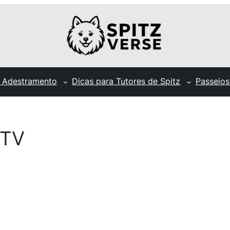
 Adestramento
Dicas para Tutores de Spitz
Passeios
 TV