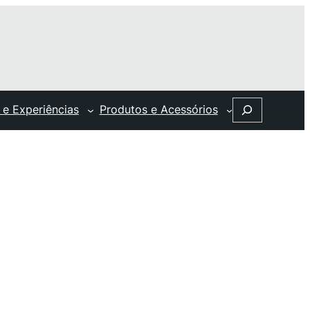
Search
 e Experiências
Produtos e Acessórios