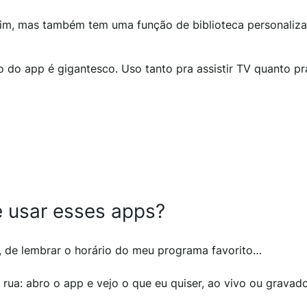
 sim, mas também tem uma função de biblioteca personaliz
ro do app é gigantesco. Uso tanto pra assistir TV quanto pr
 usar esses apps?
, de lembrar o horário do meu programa favorito…
 rua: abro o app e vejo o que eu quiser, ao vivo ou gravad