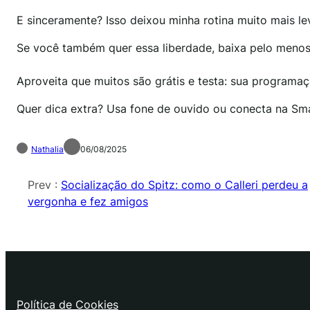
E sinceramente? Isso deixou minha rotina muito mais le
Se você também quer essa liberdade, baixa pelo meno
Aproveita que muitos são grátis e testa: sua programa
Quer dica extra? Usa fone de ouvido ou conecta na Sm
Nathalia
06/08/2025
Prev :
Socialização do Spitz: como o Calleri perdeu a
vergonha e fez amigos
Política de Cookies