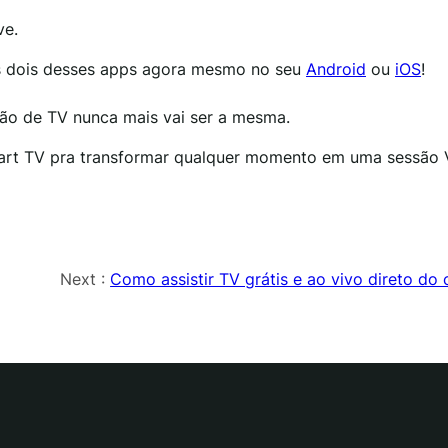
ve.
s dois desses apps agora mesmo no seu
Android
ou
iOS
!
ção de TV nunca mais vai ser a mesma.
art TV pra transformar qualquer momento em uma sessão V
Next :
Como assistir TV grátis e ao vivo direto do 