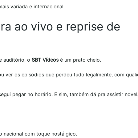
is variada e internacional.
ra ao vivo e reprise de
e auditório, o
SBT Vídeos
é um prato cheio.
ou ver os episódios que perdeu tudo legalmente, com qual
gui pegar no horário. E sim, também dá pra assistir novel
 nacional com toque nostálgico.