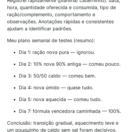
Registrei rapidamente (planilha/ caderninho): data,
hora, quantidade oferecida e consumida, tipo de
ração/complemento, comportamento e
observações. Anotações rápidas e consistentes
ajudam a identificar padrões.
Meu plano semanal de testes (resumo):
Dia 1: ração nova pura — ignorou.
Dia 2: 10% nova 90% antiga — comeu pouco.
Dia 3: 50/50 caldo — comeu bem.
Dia 4: nova úmido — quase tudo.
Dia 5: nova aquecida — comeu tudo.
Dia 7: fórmula vencedora caminhada — 100%.
Conclusão: transição gradual, aquecimento leve e
um pouquinho de caldo sem sal foram decisivos.