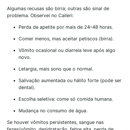
Algumas recusas são birra; outras são sinal de
problema. Observei no Calleri:
Perda de apetite por mais de 24–48 horas.
Comer menos, mas aceitar petiscos (birra).
Vômito ocasional ou diarreia leve após algo
novo.
Letargia, mais sono que o normal.
Salivação aumentada ou hálito forte (pode ser
dental).
Escolha seletiva: come só comida humana.
Mudança no consumo de água.
Se houver vômitos persistentes, sangue nas
fezes/vômito, desidratação, febre alta, perda de