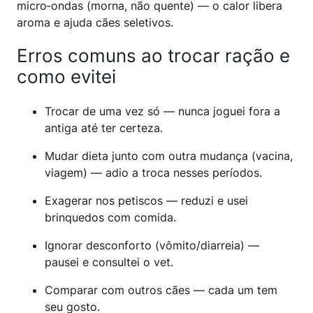
micro‑ondas (morna, não quente) — o calor libera
aroma e ajuda cães seletivos.
Erros comuns ao trocar ração e
como evitei
Trocar de uma vez só — nunca joguei fora a
antiga até ter certeza.
Mudar dieta junto com outra mudança (vacina,
viagem) — adio a troca nesses períodos.
Exagerar nos petiscos — reduzi e usei
brinquedos com comida.
Ignorar desconforto (vômito/diarreia) —
pausei e consultei o vet.
Comparar com outros cães — cada um tem
seu gosto.