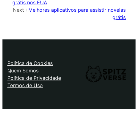
grátis nos EUA
Next :
Melhores aplicativos para assistir novelas
grátis
Política de Cookies
Quem Somos
Política de Privacidade
Termos de Uso