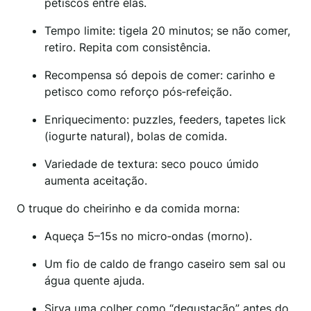
petiscos entre elas.
Tempo limite: tigela 20 minutos; se não comer,
retiro. Repita com consistência.
Recompensa só depois de comer: carinho e
petisco como reforço pós‑refeição.
Enriquecimento: puzzles, feeders, tapetes lick
(iogurte natural), bolas de comida.
Variedade de textura: seco pouco úmido
aumenta aceitação.
O truque do cheirinho e da comida morna:
Aqueça 5–15s no micro‑ondas (morno).
Um fio de caldo de frango caseiro sem sal ou
água quente ajuda.
Sirva uma colher como “degustação” antes do