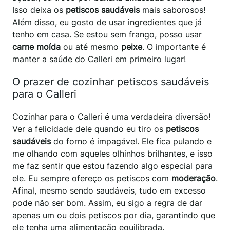
Isso deixa os
petiscos saudáveis
mais saborosos!
Além disso, eu gosto de usar ingredientes que já
tenho em casa. Se estou sem frango, posso usar
carne moída
ou até mesmo
peixe
. O importante é
manter a saúde do Calleri em primeiro lugar!
O prazer de cozinhar petiscos saudáveis
para o Calleri
Cozinhar para o Calleri é uma verdadeira diversão!
Ver a felicidade dele quando eu tiro os
petiscos
saudáveis
do forno é impagável. Ele fica pulando e
me olhando com aqueles olhinhos brilhantes, e isso
me faz sentir que estou fazendo algo especial para
ele. Eu sempre ofereço os petiscos com
moderação
.
Afinal, mesmo sendo saudáveis, tudo em excesso
pode não ser bom. Assim, eu sigo a regra de dar
apenas um ou dois petiscos por dia, garantindo que
ele tenha uma alimentação equilibrada.