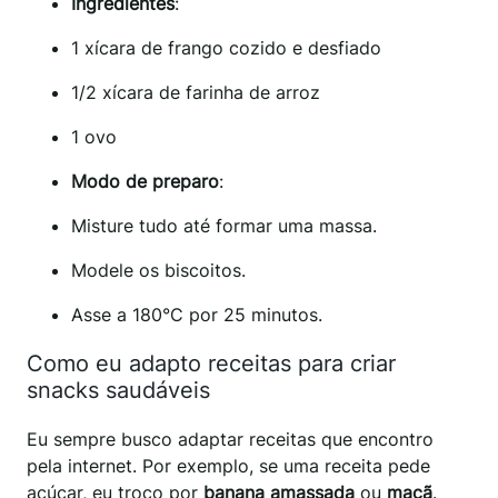
Ingredientes
:
1 xícara de frango cozido e desfiado
1/2 xícara de farinha de arroz
1 ovo
Modo de preparo
:
Misture tudo até formar uma massa.
Modele os biscoitos.
Asse a 180°C por 25 minutos.
Como eu adapto receitas para criar
snacks saudáveis
Eu sempre busco adaptar receitas que encontro
pela internet. Por exemplo, se uma receita pede
açúcar, eu troco por
banana amassada
ou
maçã
.