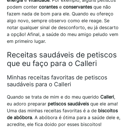
energia
e
vitalidade
. Por exemplo, alguns petiscos
podem conter
corantes
e
conservantes
que não
fazem nada de bom para ele. Quando eu ofereço
algo novo, sempre observo como ele reage. Se
notar qualquer sinal de desconforto, eu já descarto
a opção! Afinal, a saúde do meu amigo peludo vem
em primeiro lugar.
Receitas saudáveis de petiscos
que eu faço para o Calleri
Minhas receitas favoritas de petiscos
saudáveis para o Calleri
Quando se trata de mim e do meu querido
Calleri
,
eu adoro preparar
petiscos saudáveis
que ele ama!
Uma das minhas receitas favoritas é a de
biscoitos
de abóbora
. A abóbora é ótima para a saúde dele e,
acredite, ele fica doido por esses biscoitos!