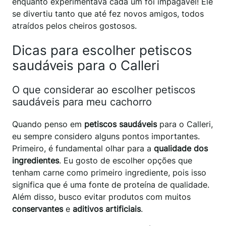
enquanto experimentava cada um foi impagável! Ele
se divertiu tanto que até fez novos amigos, todos
atraídos pelos cheiros gostosos.
Dicas para escolher petiscos
saudáveis para o Calleri
O que considerar ao escolher petiscos
saudáveis para meu cachorro
Quando penso em
petiscos saudáveis
para o Calleri,
eu sempre considero alguns pontos importantes.
Primeiro, é fundamental olhar para a
qualidade dos
ingredientes
. Eu gosto de escolher opções que
tenham carne como primeiro ingrediente, pois isso
significa que é uma fonte de proteína de qualidade.
Além disso, busco evitar produtos com muitos
conservantes
e
aditivos artificiais
.