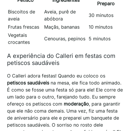
Petisco
Ingredientes
Preparo
Biscoitos de
Aveia, purê de
30 minutos
aveia
abóbora
Frutas frescas
Maçãs, bananas
10 minutos
Vegetais
Cenouras, pepinos
5 minutos
crocantes
A experiência do Calleri em festas com
petiscos saudáveis
O Calleri adora festas! Quando eu coloco os
petiscos saudáveis
na mesa, ele fica todo animado.
É como se fosse uma festa só para ele! Ele corre de
um lado para o outro, farejando tudo. Eu sempre
ofereço os petiscos com
moderação
, para garantir
que ele não coma demais. Uma vez, fiz uma festa
de aniversário para ele e preparei um banquete de
petiscos saudáveis. O sorriso no rosto dele