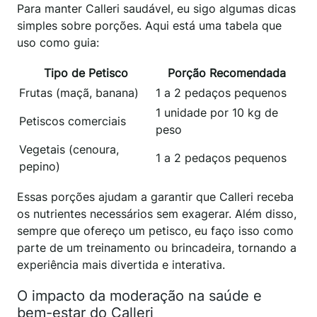
Para manter Calleri saudável, eu sigo algumas dicas
simples sobre porções. Aqui está uma tabela que
uso como guia:
Tipo de Petisco
Porção Recomendada
Frutas (maçã, banana)
1 a 2 pedaços pequenos
1 unidade por 10 kg de
Petiscos comerciais
peso
Vegetais (cenoura,
1 a 2 pedaços pequenos
pepino)
Essas porções ajudam a garantir que Calleri receba
os nutrientes necessários sem exagerar. Além disso,
sempre que ofereço um petisco, eu faço isso como
parte de um treinamento ou brincadeira, tornando a
experiência mais divertida e interativa.
O impacto da moderação na saúde e
bem-estar do Calleri