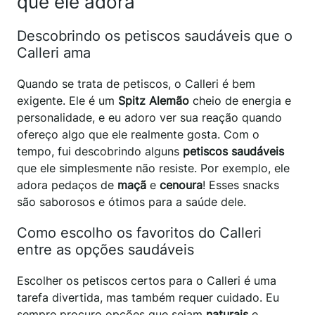
que ele adora
Descobrindo os petiscos saudáveis que o
Calleri ama
Quando se trata de petiscos, o Calleri é bem
exigente. Ele é um
Spitz Alemão
cheio de energia e
personalidade, e eu adoro ver sua reação quando
ofereço algo que ele realmente gosta. Com o
tempo, fui descobrindo alguns
petiscos saudáveis
que ele simplesmente não resiste. Por exemplo, ele
adora pedaços de
maçã
e
cenoura
! Esses snacks
são saborosos e ótimos para a saúde dele.
Como escolho os favoritos do Calleri
entre as opções saudáveis
Escolher os petiscos certos para o Calleri é uma
tarefa divertida, mas também requer cuidado. Eu
sempre procuro opções que sejam
naturais
e