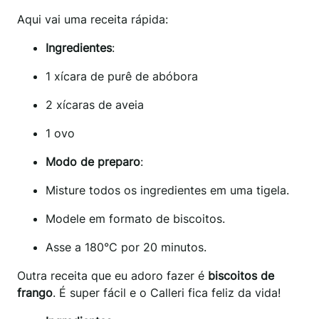
Aqui vai uma receita rápida:
Ingredientes
:
1 xícara de purê de abóbora
2 xícaras de aveia
1 ovo
Modo de preparo
:
Misture todos os ingredientes em uma tigela.
Modele em formato de biscoitos.
Asse a 180°C por 20 minutos.
Outra receita que eu adoro fazer é
biscoitos de
frango
. É super fácil e o Calleri fica feliz da vida!