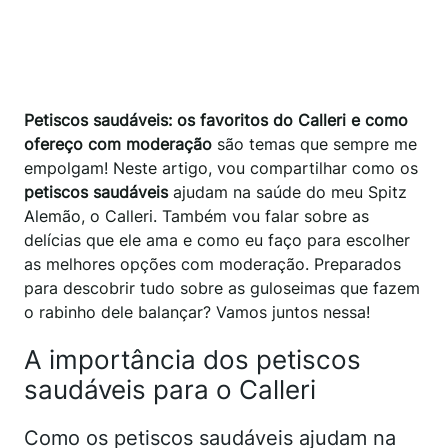
Petiscos saudáveis: os favoritos do Calleri e como
ofereço com moderação
são temas que sempre me
empolgam! Neste artigo, vou compartilhar como os
petiscos saudáveis
ajudam na saúde do meu Spitz
Alemão, o Calleri. Também vou falar sobre as
delícias que ele ama e como eu faço para escolher
as melhores opções com moderação. Preparados
para descobrir tudo sobre as guloseimas que fazem
o rabinho dele balançar? Vamos juntos nessa!
A importância dos petiscos
saudáveis para o Calleri
Como os petiscos saudáveis ajudam na