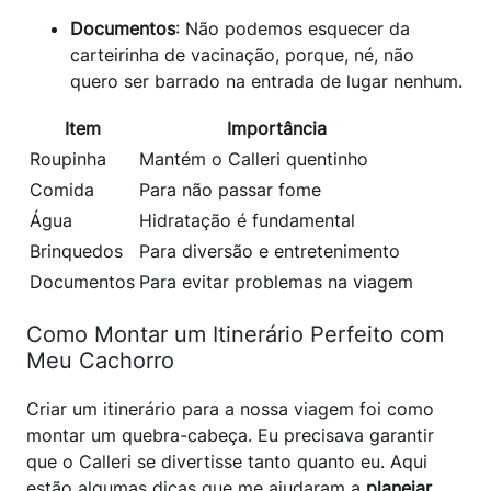
Documentos
: Não podemos esquecer da
carteirinha de vacinação, porque, né, não
quero ser barrado na entrada de lugar nenhum.
Item
Importância
Roupinha
Mantém o Calleri quentinho
Comida
Para não passar fome
Água
Hidratação é fundamental
Brinquedos
Para diversão e entretenimento
Documentos
Para evitar problemas na viagem
Como Montar um Itinerário Perfeito com
Meu Cachorro
Criar um itinerário para a nossa viagem foi como
montar um quebra-cabeça. Eu precisava garantir
que o Calleri se divertisse tanto quanto eu. Aqui
estão algumas dicas que me ajudaram a
planejar