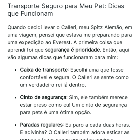
Transporte Seguro para Meu Pet: Dicas
que Funcionam
Quando decidi levar o Calleri, meu Spitz Alemão, em
uma viagem, pensei que estava me preparando para
uma expedição ao Everest. A primeira coisa que
aprendi foi que
segurança é prioridade
. Então, aqui
vão algumas dicas que funcionaram para mim:
Caixa de transporte
: Escolhi uma que fosse
confortável e segura. O Calleri se sente como
um verdadeiro rei lá dentro.
Cinto de segurança
: Sim, ele também merece
estar preso como eu! Um cinto de segurança
para pets é uma ótima opção.
Paradas regulares
: Eu paro a cada duas horas.
E adivinha? O Calleri também adora esticar as
pernas e fazer novas amizades caninas.