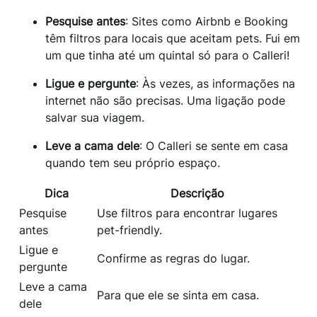
Pesquise antes
: Sites como Airbnb e Booking
têm filtros para locais que aceitam pets. Fui em
um que tinha até um quintal só para o Calleri!
Ligue e pergunte
: Às vezes, as informações na
internet não são precisas. Uma ligação pode
salvar sua viagem.
Leve a cama dele
: O Calleri se sente em casa
quando tem seu próprio espaço.
Dica
Descrição
Pesquise
Use filtros para encontrar lugares
antes
pet-friendly.
Ligue e
Confirme as regras do lugar.
pergunte
Leve a cama
Para que ele se sinta em casa.
dele