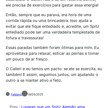
ele precisa de exercícios para gastar essa energia!
Então, sempre que eu parava, era hora de uma
corrida rápida ou uma brincadeira. Isso ajuda a
evitar que ele fique entediado e, acredite, um Spitz
entediado pode ser uma verdadeira tempestade de
fofura e travessuras!
Essas paradas também foram ótimas para mim. Eu
aproveitava para relaxar, esticar as pernas e tomar
um pouco de ar fresco.
O Calleri e eu temos um pacto: se ele se exercita, eu
também! E assim, seguimos juntos, um ajudando o
outro a se manter ativo e feliz.
Fabiano
18/05/2025
Prev :
Lugares que um Spitz Alemão ama