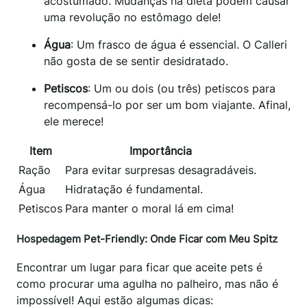
acostumado. Mudanças na dieta podem causar
uma revolução no estômago dele!
Água
: Um frasco de água é essencial. O Calleri
não gosta de se sentir desidratado.
Petiscos
: Um ou dois (ou três) petiscos para
recompensá-lo por ser um bom viajante. Afinal,
ele merece!
Item
Importância
Ração
Para evitar surpresas desagradáveis.
Água
Hidratação é fundamental.
Petiscos
Para manter o moral lá em cima!
Hospedagem Pet-Friendly: Onde Ficar com Meu Spitz
Encontrar um lugar para ficar que aceite pets é
como procurar uma agulha no palheiro, mas não é
impossível! Aqui estão algumas dicas: