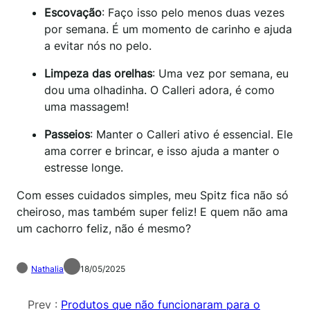
Escovação
: Faço isso pelo menos duas vezes
por semana. É um momento de carinho e ajuda
a evitar nós no pelo.
Limpeza das orelhas
: Uma vez por semana, eu
dou uma olhadinha. O Calleri adora, é como
uma massagem!
Passeios
: Manter o Calleri ativo é essencial. Ele
ama correr e brincar, e isso ajuda a manter o
estresse longe.
Com esses cuidados simples, meu Spitz fica não só
cheiroso, mas também super feliz! E quem não ama
um cachorro feliz, não é mesmo?
Nathalia
18/05/2025
Prev :
Produtos que não funcionaram para o