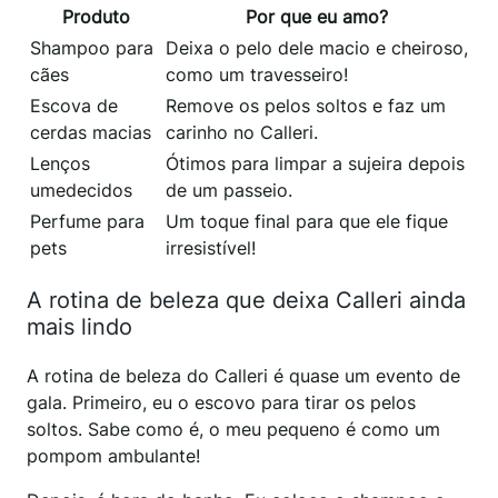
Produto
Por que eu amo?
Shampoo para
Deixa o pelo dele macio e cheiroso,
cães
como um travesseiro!
Escova de
Remove os pelos soltos e faz um
cerdas macias
carinho no Calleri.
Lenços
Ótimos para limpar a sujeira depois
umedecidos
de um passeio.
Perfume para
Um toque final para que ele fique
pets
irresistível!
A rotina de beleza que deixa Calleri ainda
mais lindo
A rotina de beleza do Calleri é quase um evento de
gala. Primeiro, eu o escovo para tirar os pelos
soltos. Sabe como é, o meu pequeno é como um
pompom ambulante!