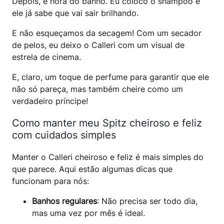
Depois, é hora do banho. Eu coloco o shampoo e
ele já sabe que vai sair brilhando.
E não esqueçamos da secagem! Com um secador
de pelos, eu deixo o Calleri com um visual de
estrela de cinema.
E, claro, um toque de perfume para garantir que ele
não só pareça, mas também cheire como um
verdadeiro príncipe!
Como manter meu Spitz cheiroso e feliz
com cuidados simples
Manter o Calleri cheiroso e feliz é mais simples do
que parece. Aqui estão algumas dicas que
funcionam para nós:
Banhos regulares
: Não precisa ser todo dia,
mas uma vez por mês é ideal.