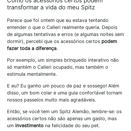
Como os acessórios certos podem
transformar a vida do meu Spitz
Parece que foi ontem que eu estava tentando
entender o que o Calleri realmente queria. Depois
de algumas tentativas e erros (e algumas noites sem
dormir), percebi que os acessórios certos
podem
fazer toda a diferença
.
Por exemplo, um simples brinquedo interativo não
só mantém o Calleri ocupado, mas também o
estimula mentalmente.
E eu? Eu ganho um pouco de paz e sossego! Além
disso, um bom colar e uma guia confortável tornam
nossos passeios muito mais agradáveis.
Então, se você tem um Spitz Alemão, lembre-se: os
acessórios certos não são apenas um gasto, mas
um
investimento
na felicidade do seu pet.