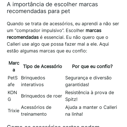
A importância de escolher marcas
recomendadas para pet
Quando se trata de acessórios, eu aprendi a não ser
um “comprador impulsivo”. Escolher
marcas
recomendadas
é essencial. Eu não quero que o
Calleri use algo que possa fazer mal a ele. Aqui
estão algumas marcas que eu confio:
Marc
Tipo de Acessório
Por que eu confio?
a
PetS
Brinquedos
Segurança e diversão
afe
interativos
garantidas!
KON
Resistência à prova de
Brinquedos de roer
G
Spitz!
Acessórios de
Ajuda a manter o Calleri
Trixie
treinamento
na linha!