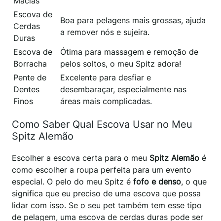
Macias
Escova de
Boa para pelagens mais grossas, ajuda
Cerdas
a remover nós e sujeira.
Duras
Escova de
Ótima para massagem e remoção de
Borracha
pelos soltos, o meu Spitz adora!
Pente de
Excelente para desfiar e
Dentes
desembaraçar, especialmente nas
Finos
áreas mais complicadas.
Como Saber Qual Escova Usar no Meu
Spitz Alemão
Escolher a escova certa para o meu
Spitz Alemão
é
como escolher a roupa perfeita para um evento
especial. O pelo do meu Spitz é
fofo e denso
, o que
significa que eu preciso de uma escova que possa
lidar com isso. Se o seu pet também tem esse tipo
de pelagem, uma escova de cerdas duras pode ser