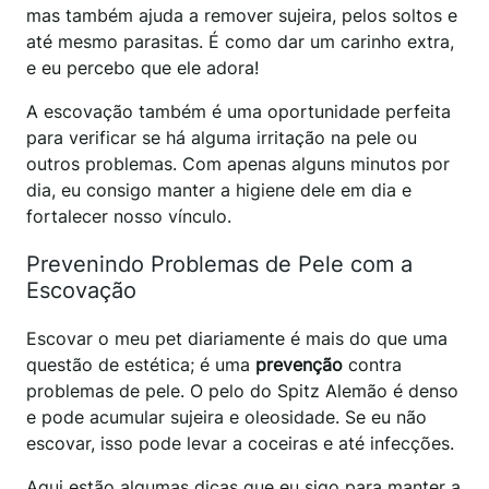
mas também ajuda a remover sujeira, pelos soltos e
até mesmo parasitas. É como dar um carinho extra,
e eu percebo que ele adora!
A escovação também é uma oportunidade perfeita
para verificar se há alguma irritação na pele ou
outros problemas. Com apenas alguns minutos por
dia, eu consigo manter a higiene dele em dia e
fortalecer nosso vínculo.
Prevenindo Problemas de Pele com a
Escovação
Escovar o meu pet diariamente é mais do que uma
questão de estética; é uma
prevenção
contra
problemas de pele. O pelo do Spitz Alemão é denso
e pode acumular sujeira e oleosidade. Se eu não
escovar, isso pode levar a coceiras e até infecções.
Aqui estão algumas dicas que eu sigo para manter a