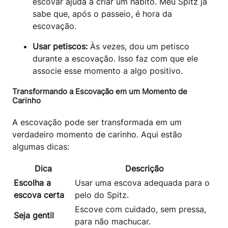
escovar ajuda a criar um hábito. Meu Spitz já
sabe que, após o passeio, é hora da
escovação.
Usar petiscos:
Às vezes, dou um petisco
durante a escovação. Isso faz com que ele
associe esse momento a algo positivo.
Transformando a Escovação em um Momento de
Carinho
A escovação pode ser transformada em um
verdadeiro momento de carinho. Aqui estão
algumas dicas:
Dica
Descrição
Escolha a
Usar uma escova adequada para o
escova certa
pelo do Spitz.
Escove com cuidado, sem pressa,
Seja gentil
para não machucar.