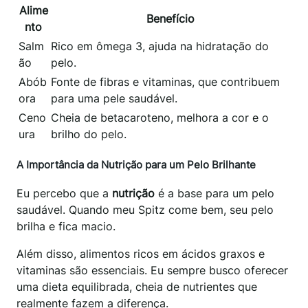
Alime
Benefício
nto
Salm
Rico em ômega 3, ajuda na hidratação do
ão
pelo.
Abób
Fonte de fibras e vitaminas, que contribuem
ora
para uma pele saudável.
Ceno
Cheia de betacaroteno, melhora a cor e o
ura
brilho do pelo.
A Importância da Nutrição para um Pelo Brilhante
Eu percebo que a
nutrição
é a base para um pelo
saudável. Quando meu Spitz come bem, seu pelo
brilha e fica macio.
Além disso, alimentos ricos em ácidos graxos e
vitaminas são essenciais. Eu sempre busco oferecer
uma dieta equilibrada, cheia de nutrientes que
realmente fazem a diferença.