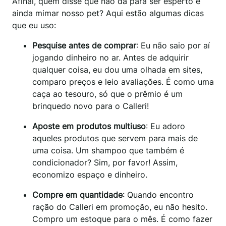
Afinal, quem disse que não dá para ser esperto e
ainda mimar nosso pet? Aqui estão algumas dicas
que eu uso:
Pesquise antes de comprar
: Eu não saio por aí
jogando dinheiro no ar. Antes de adquirir
qualquer coisa, eu dou uma olhada em sites,
comparo preços e leio avaliações. É como uma
caça ao tesouro, só que o prêmio é um
brinquedo novo para o Calleri!
Aposte em produtos multiuso
: Eu adoro
aqueles produtos que servem para mais de
uma coisa. Um shampoo que também é
condicionador? Sim, por favor! Assim,
economizo espaço e dinheiro.
Compre em quantidade
: Quando encontro
ração do Calleri em promoção, eu não hesito.
Compro um estoque para o mês. É como fazer