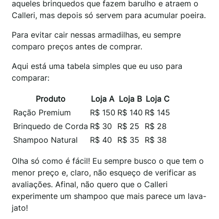
aqueles brinquedos que fazem barulho e atraem o
Calleri, mas depois só servem para acumular poeira.
Para evitar cair nessas armadilhas, eu sempre
comparo preços antes de comprar.
Aqui está uma tabela simples que eu uso para
comparar:
Produto
Loja A
Loja B
Loja C
Ração Premium
R$ 150
R$ 140
R$ 145
Brinquedo de Corda
R$ 30
R$ 25
R$ 28
Shampoo Natural
R$ 40
R$ 35
R$ 38
Olha só como é fácil! Eu sempre busco o que tem o
menor preço e, claro, não esqueço de verificar as
avaliações. Afinal, não quero que o Calleri
experimente um shampoo que mais parece um lava-
jato!