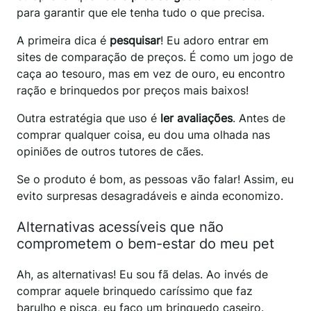
para garantir que ele tenha tudo o que precisa.
A primeira dica é
pesquisar
! Eu adoro entrar em
sites de comparação de preços. É como um jogo de
caça ao tesouro, mas em vez de ouro, eu encontro
ração e brinquedos por preços mais baixos!
Outra estratégia que uso é
ler avaliações
. Antes de
comprar qualquer coisa, eu dou uma olhada nas
opiniões de outros tutores de cães.
Se o produto é bom, as pessoas vão falar! Assim, eu
evito surpresas desagradáveis e ainda economizo.
Alternativas acessíveis que não
comprometem o bem-estar do meu pet
Ah, as alternativas! Eu sou fã delas. Ao invés de
comprar aquele brinquedo caríssimo que faz
barulho e pisca, eu faço um brinquedo caseiro.