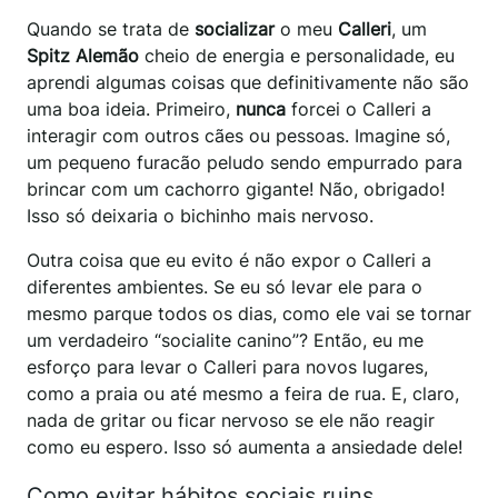
Quando se trata de
socializar
o meu
Calleri
, um
Spitz Alemão
cheio de energia e personalidade, eu
aprendi algumas coisas que definitivamente não são
uma boa ideia. Primeiro,
nunca
forcei o Calleri a
interagir com outros cães ou pessoas. Imagine só,
um pequeno furacão peludo sendo empurrado para
brincar com um cachorro gigante! Não, obrigado!
Isso só deixaria o bichinho mais nervoso.
Outra coisa que eu evito é não expor o Calleri a
diferentes ambientes. Se eu só levar ele para o
mesmo parque todos os dias, como ele vai se tornar
um verdadeiro “socialite canino”? Então, eu me
esforço para levar o Calleri para novos lugares,
como a praia ou até mesmo a feira de rua. E, claro,
nada de gritar ou ficar nervoso se ele não reagir
como eu espero. Isso só aumenta a ansiedade dele!
Como evitar hábitos sociais ruins