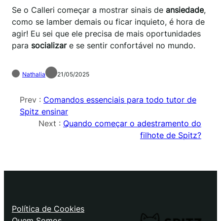
Se o Calleri começar a mostrar sinais de
ansiedade
,
como se lamber demais ou ficar inquieto, é hora de
agir! Eu sei que ele precisa de mais oportunidades
para
socializar
e se sentir confortável no mundo.
Nathalia
21/05/2025
Prev :
Comandos essenciais para todo tutor de
Spitz ensinar
Next :
Quando começar o adestramento do
filhote de Spitz?
Política de Cookies
Quem Somos