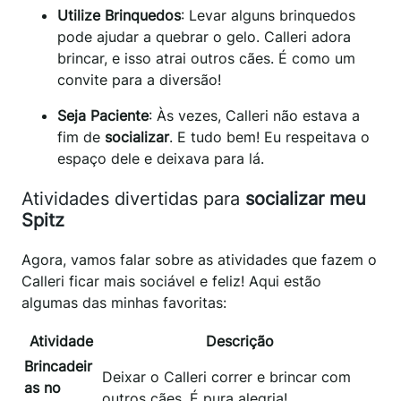
Utilize Brinquedos
: Levar alguns brinquedos
pode ajudar a quebrar o gelo. Calleri adora
brincar, e isso atrai outros cães. É como um
convite para a diversão!
Seja Paciente
: Às vezes, Calleri não estava a
fim de
socializar
. E tudo bem! Eu respeitava o
espaço dele e deixava para lá.
Atividades divertidas para
socializar meu
Spitz
Agora, vamos falar sobre as atividades que fazem o
Calleri ficar mais sociável e feliz! Aqui estão
algumas das minhas favoritas:
Atividade
Descrição
Brincadeir
Deixar o Calleri correr e brincar com
as no
outros cães. É pura alegria!