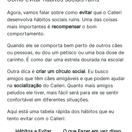
Agora, vamos falar sobre como
evitar
que o Calleri
desenvolva hábitos sociais ruins. Uma das coisas
mais importantes é
recompensar
o bom
comportamento.
Quando ele se comporta bem perto de outros cães
ou pessoas, eu dou um petisco ou uma boa dose de
carinho. É como dar uma estrela dourada na escola!
Outra dica é
criar um círculo social
. Eu busco
amigos que têm cães amigáveis e que podem ajudar
na
socialização
do Calleri. Quanto mais amigos
peludos ele tiver, mais fácil será para ele se sentir
confortável em diferentes situações.
Aqui está uma tabela rápida dos hábitos que eu
tento evitar com o Calleri:
Hábitos a Evitar
O que Fazer em vez disso