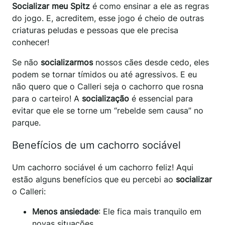
Socializar meu Spitz
é como ensinar a ele as regras
do jogo. E, acreditem, esse jogo é cheio de outras
criaturas peludas e pessoas que ele precisa
conhecer!
Se não
socializarmos
nossos cães desde cedo, eles
podem se tornar tímidos ou até agressivos. E eu
não quero que o Calleri seja o cachorro que rosna
para o carteiro! A
socialização
é essencial para
evitar que ele se torne um “rebelde sem causa” no
parque.
Benefícios de um cachorro sociável
Um cachorro sociável é um cachorro feliz! Aqui
estão alguns benefícios que eu percebi ao
socializar
o Calleri:
Menos ansiedade
: Ele fica mais tranquilo em
novas situações.