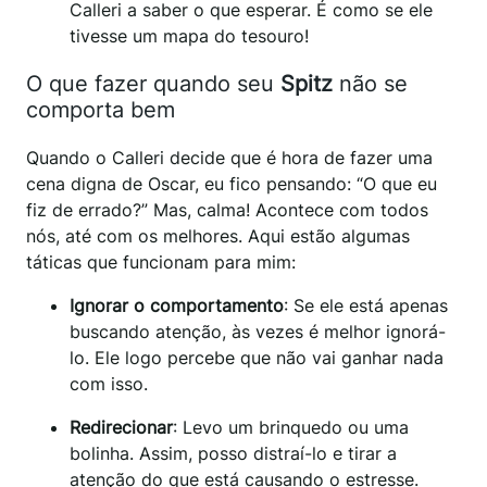
Calleri a saber o que esperar. É como se ele
tivesse um mapa do tesouro!
O que fazer quando seu
Spitz
não se
comporta bem
Quando o Calleri decide que é hora de fazer uma
cena digna de Oscar, eu fico pensando: “O que eu
fiz de errado?” Mas, calma! Acontece com todos
nós, até com os melhores. Aqui estão algumas
táticas que funcionam para mim:
Ignorar o comportamento
: Se ele está apenas
buscando atenção, às vezes é melhor ignorá-
lo. Ele logo percebe que não vai ganhar nada
com isso.
Redirecionar
: Levo um brinquedo ou uma
bolinha. Assim, posso distraí-lo e tirar a
atenção do que está causando o estresse.