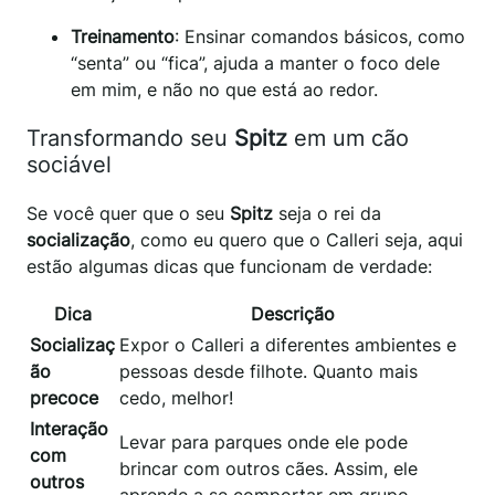
Treinamento
: Ensinar comandos básicos, como
“senta” ou “fica”, ajuda a manter o foco dele
em mim, e não no que está ao redor.
Transformando seu
Spitz
em um cão
sociável
Se você quer que o seu
Spitz
seja o rei da
socialização
, como eu quero que o Calleri seja, aqui
estão algumas dicas que funcionam de verdade:
Dica
Descrição
Socializaç
Expor o Calleri a diferentes ambientes e
ão
pessoas desde filhote. Quanto mais
precoce
cedo, melhor!
Interação
Levar para parques onde ele pode
com
brincar com outros cães. Assim, ele
outros