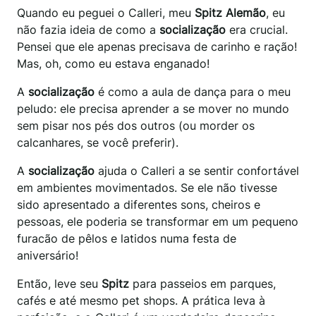
Quando eu peguei o Calleri, meu
Spitz Alemão
, eu
não fazia ideia de como a
socialização
era crucial.
Pensei que ele apenas precisava de carinho e ração!
Mas, oh, como eu estava enganado!
A
socialização
é como a aula de dança para o meu
peludo: ele precisa aprender a se mover no mundo
sem pisar nos pés dos outros (ou morder os
calcanhares, se você preferir).
A
socialização
ajuda o Calleri a se sentir confortável
em ambientes movimentados. Se ele não tivesse
sido apresentado a diferentes sons, cheiros e
pessoas, ele poderia se transformar em um pequeno
furacão de pêlos e latidos numa festa de
aniversário!
Então, leve seu
Spitz
para passeios em parques,
cafés e até mesmo pet shops. A prática leva à