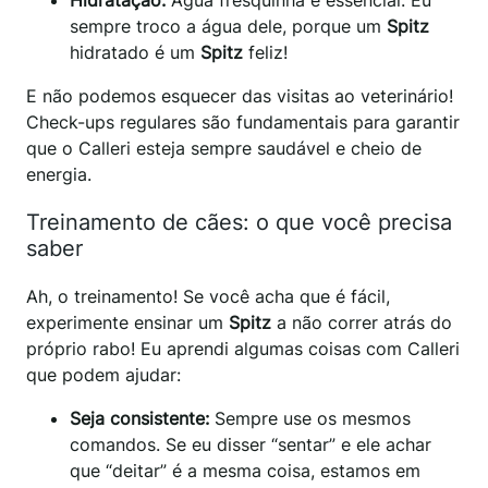
Hidratação:
Água fresquinha é essencial. Eu
sempre troco a água dele, porque um
Spitz
hidratado é um
Spitz
feliz!
E não podemos esquecer das visitas ao veterinário!
Check-ups regulares são fundamentais para garantir
que o Calleri esteja sempre saudável e cheio de
energia.
Treinamento de cães: o que você precisa
saber
Ah, o treinamento! Se você acha que é fácil,
experimente ensinar um
Spitz
a não correr atrás do
próprio rabo! Eu aprendi algumas coisas com Calleri
que podem ajudar:
Seja consistente:
Sempre use os mesmos
comandos. Se eu disser “sentar” e ele achar
que “deitar” é a mesma coisa, estamos em