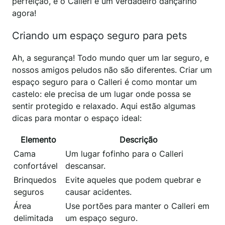
perfeição, e o Calleri é um verdadeiro dançarino
agora!
Criando um espaço seguro para pets
Ah, a segurança! Todo mundo quer um lar seguro, e
nossos amigos peludos não são diferentes. Criar um
espaço seguro para o Calleri é como montar um
castelo: ele precisa de um lugar onde possa se
sentir protegido e relaxado. Aqui estão algumas
dicas para montar o espaço ideal:
Elemento
Descrição
Cama
Um lugar fofinho para o Calleri
confortável
descansar.
Brinquedos
Evite aqueles que podem quebrar e
seguros
causar acidentes.
Área
Use portões para manter o Calleri em
delimitada
um espaço seguro.