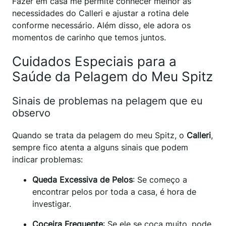
Fazer em casa me permite conhecer melhor as
necessidades do Calleri e ajustar a rotina dele
conforme necessário. Além disso, ele adora os
momentos de carinho que temos juntos.
Cuidados Especiais para a
Saúde da Pelagem do Meu Spitz
Sinais de problemas na pelagem que eu
observo
Quando se trata da pelagem do meu Spitz, o
Calleri
,
sempre fico atenta a alguns sinais que podem
indicar problemas:
Queda Excessiva de Pelos
: Se começo a
encontrar pelos por toda a casa, é hora de
investigar.
Coceira Frequente
: Se ele se coça muito, pode