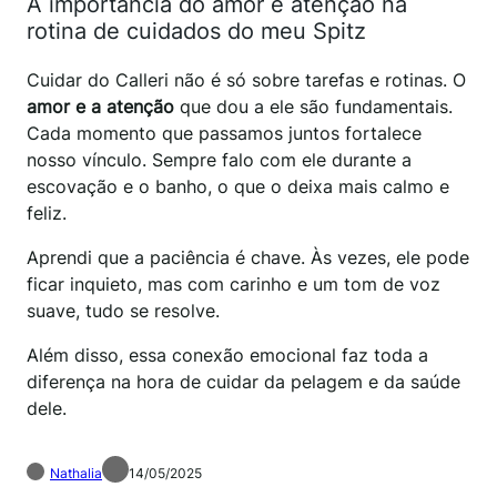
A importância do amor e atenção na
rotina de cuidados do meu Spitz
Cuidar do Calleri não é só sobre tarefas e rotinas. O
amor e a atenção
que dou a ele são fundamentais.
Cada momento que passamos juntos fortalece
nosso vínculo. Sempre falo com ele durante a
escovação e o banho, o que o deixa mais calmo e
feliz.
Aprendi que a paciência é chave. Às vezes, ele pode
ficar inquieto, mas com carinho e um tom de voz
suave, tudo se resolve.
Além disso, essa conexão emocional faz toda a
diferença na hora de cuidar da pelagem e da saúde
dele.
Nathalia
14/05/2025