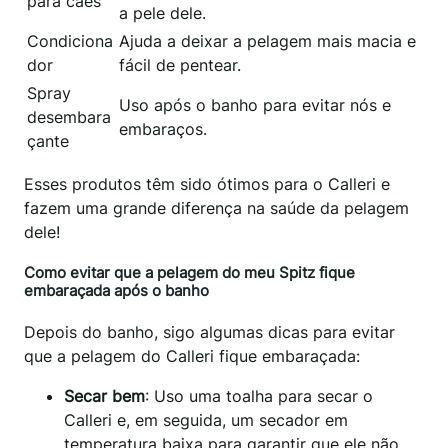
para cães
a pele dele.
Condiciona
Ajuda a deixar a pelagem mais macia e
dor
fácil de pentear.
Spray
Uso após o banho para evitar nós e
desembara
embaraços.
çante
Esses produtos têm sido ótimos para o Calleri e
fazem uma grande diferença na saúde da pelagem
dele!
Como evitar que a pelagem do meu Spitz fique
embaraçada após o banho
Depois do banho, sigo algumas dicas para evitar
que a pelagem do Calleri fique embaraçada:
Secar bem
: Uso uma toalha para secar o
Calleri e, em seguida, um secador em
temperatura baixa para garantir que ele não