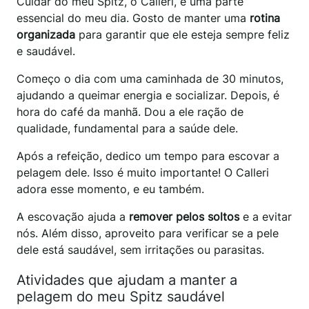
Cuidar do meu Spitz, o Calleri, é uma parte
essencial do meu dia. Gosto de manter uma
rotina
organizada
para garantir que ele esteja sempre feliz
e saudável.
Começo o dia com uma caminhada de 30 minutos,
ajudando a queimar energia e socializar. Depois, é
hora do café da manhã. Dou a ele ração de
qualidade, fundamental para a saúde dele.
Após a refeição, dedico um tempo para escovar a
pelagem dele. Isso é muito importante! O Calleri
adora esse momento, e eu também.
A escovação ajuda a
remover pelos soltos
e a evitar
nós. Além disso, aproveito para verificar se a pele
dele está saudável, sem irritações ou parasitas.
Atividades que ajudam a manter a
pelagem do meu Spitz saudável