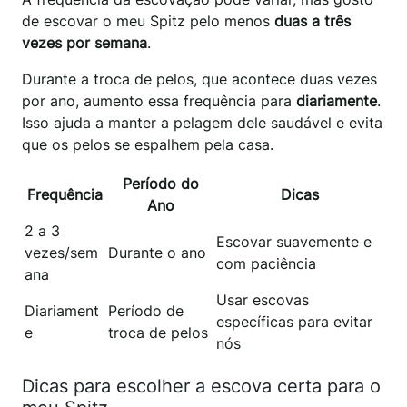
de escovar o meu Spitz pelo menos
duas a três
vezes por semana
.
Durante a troca de pelos, que acontece duas vezes
por ano, aumento essa frequência para
diariamente
.
Isso ajuda a manter a pelagem dele saudável e evita
que os pelos se espalhem pela casa.
Período do
Frequência
Dicas
Ano
2 a 3
Escovar suavemente e
vezes/sem
Durante o ano
com paciência
ana
Usar escovas
Diariament
Período de
específicas para evitar
e
troca de pelos
nós
Dicas para escolher a escova certa para o