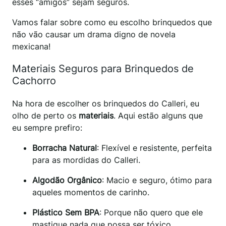
esses “amigos” sejam seguros.
Vamos falar sobre como eu escolho brinquedos que
não vão causar um drama digno de novela
mexicana!
Materiais Seguros para Brinquedos de
Cachorro
Na hora de escolher os brinquedos do Calleri, eu
olho de perto os
materiais
. Aqui estão alguns que
eu sempre prefiro:
Borracha Natural
: Flexível e resistente, perfeita
para as mordidas do Calleri.
Algodão Orgânico
: Macio e seguro, ótimo para
aqueles momentos de carinho.
Plástico Sem BPA
: Porque não quero que ele
mastigue nada que possa ser tóxico.