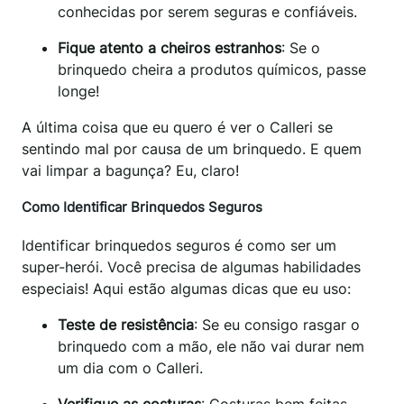
conhecidas por serem seguras e confiáveis.
Fique atento a cheiros estranhos
: Se o
brinquedo cheira a produtos químicos, passe
longe!
A última coisa que eu quero é ver o Calleri se
sentindo mal por causa de um brinquedo. E quem
vai limpar a bagunça? Eu, claro!
Como Identificar Brinquedos Seguros
Identificar brinquedos seguros é como ser um
super-herói. Você precisa de algumas habilidades
especiais! Aqui estão algumas dicas que eu uso:
Teste de resistência
: Se eu consigo rasgar o
brinquedo com a mão, ele não vai durar nem
um dia com o Calleri.
Verifique as costuras
: Costuras bem feitas