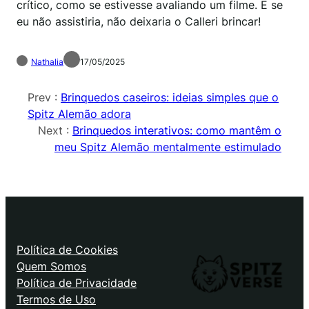
crítico, como se estivesse avaliando um filme. E se
eu não assistiria, não deixaria o Calleri brincar!
Nathalia
17/05/2025
Prev :
Brinquedos caseiros: ideias simples que o
Spitz Alemão adora
Next :
Brinquedos interativos: como mantêm o
meu Spitz Alemão mentalmente estimulado
Política de Cookies
Quem Somos
Política de Privacidade
Termos de Uso