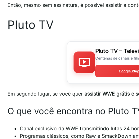
Então, mesmo sem assinatura, é possível assistir a con
Pluto TV
Pluto TV – Telev
Centenas de canais e film
Google Play
Em segundo lugar, se você quer
assistir WWE grátis e 
O que você encontra no Pluto T
Canal exclusivo da WWE transmitindo lutas 24 hor
Programas clássicos, como Raw e SmackDown ant