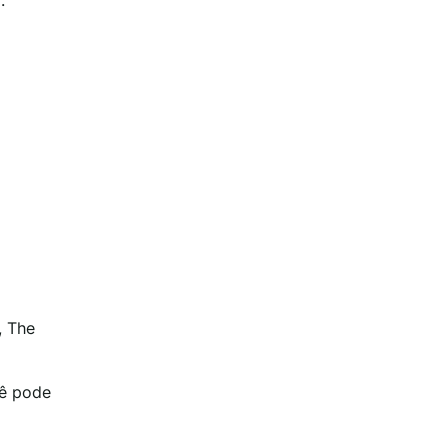
, The
cê pode