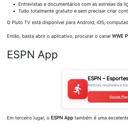
Entrevistas e documentários com as estrelas da li
Tudo totalmente gratuito e sem precisar criar cont
O Pluto TV está disponível para Android, iOS, computa
Então, basta abrir o aplicativo, procurar o canal
WWE Pl
ESPN App
ESPN – Esportes
Notícias, resultados e tr
Google Play
Em terceiro lugar, o
ESPN App
também é uma excelente