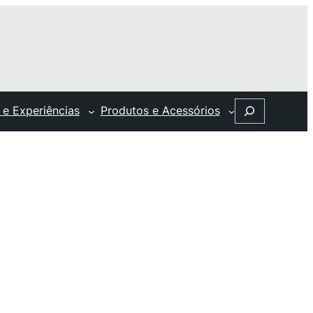
Search
 e Experiências
Produtos e Acessórios