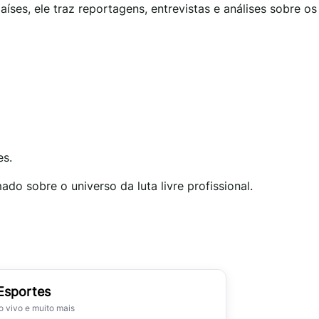
es, ele traz reportagens, entrevistas e análises sobre os
es.
do sobre o universo da luta livre profissional.
 Esportes
ao vivo e muito mais