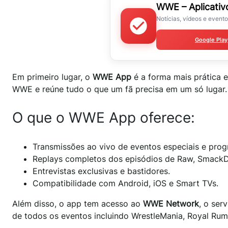
WWE – Aplicativo
Notícias, vídeos e evento
Google Play
Em primeiro lugar, o
WWE App
é a forma mais prática e
WWE e reúne tudo o que um fã precisa em um só lugar.
O que o WWE App oferece:
Transmissões ao vivo de eventos especiais e pro
Replays completos dos episódios de Raw, Smack
Entrevistas exclusivas e bastidores.
Compatibilidade com Android, iOS e Smart TVs.
Além disso, o app tem acesso ao
WWE Network
, o ser
de todos os eventos incluindo WrestleMania, Royal Ru