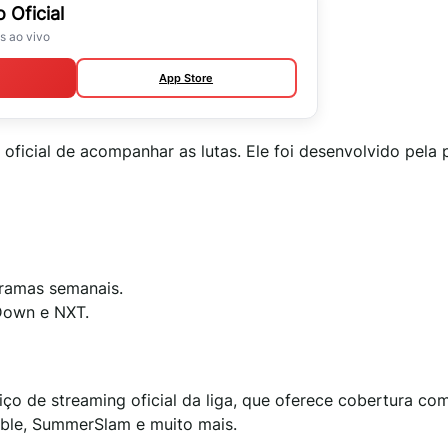
 Oficial
s ao vivo
App Store
 oficial de acompanhar as lutas. Ele foi desenvolvido pela 
gramas semanais.
Down e NXT.
viço de streaming oficial da liga, que oferece cobertura co
mble, SummerSlam e muito mais.