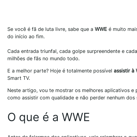
Se você é fã de luta livre, sabe que a
WWE
é muito mai
do início ao fim.
Cada entrada triunfal, cada golpe surpreendente e cad
milhões de fãs no mundo todo.
E a melhor parte? Hoje é totalmente possível
assistir à
Smart TV.
Neste artigo, vou te mostrar os melhores aplicativos e
como assistir com qualidade e não perder nenhum dos s
O que é a WWE
Antes de falarmos dos aplicativos, vale relembrar o qu