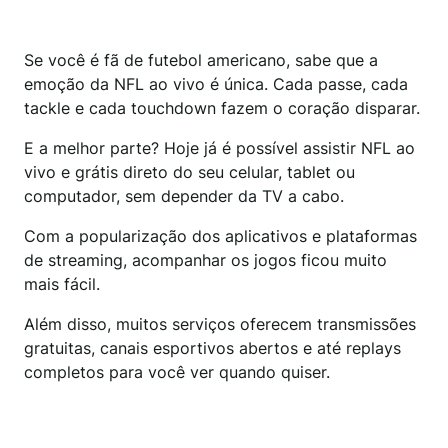
Se você é fã de futebol americano, sabe que a
emoção da NFL ao vivo é única. Cada passe, cada
tackle e cada touchdown fazem o coração disparar.
E a melhor parte? Hoje já é possível assistir NFL ao
vivo e grátis direto do seu celular, tablet ou
computador, sem depender da TV a cabo.
Com a popularização dos aplicativos e plataformas
de streaming, acompanhar os jogos ficou muito
mais fácil.
Além disso, muitos serviços oferecem transmissões
gratuitas, canais esportivos abertos e até replays
completos para você ver quando quiser.