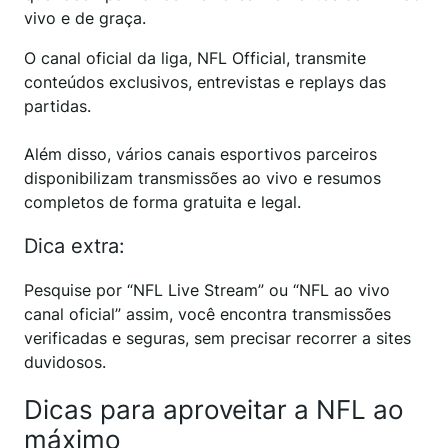
vivo e de graça.
O canal oficial da liga, NFL Official, transmite
conteúdos exclusivos, entrevistas e replays das
partidas.
Além disso, vários canais esportivos parceiros
disponibilizam transmissões ao vivo e resumos
completos de forma gratuita e legal.
Dica extra:
Pesquise por “NFL Live Stream” ou “NFL ao vivo
canal oficial” assim, você encontra transmissões
verificadas e seguras, sem precisar recorrer a sites
duvidosos.
Dicas para aproveitar a NFL ao
máximo