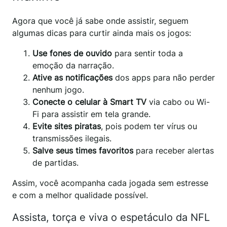
Agora que você já sabe onde assistir, seguem
algumas dicas para curtir ainda mais os jogos:
Use fones de ouvido
para sentir toda a
emoção da narração.
Ative as notificações
dos apps para não perder
nenhum jogo.
Conecte o celular à Smart TV
via cabo ou Wi-
Fi para assistir em tela grande.
Evite sites piratas
, pois podem ter vírus ou
transmissões ilegais.
Salve seus times favoritos
para receber alertas
de partidas.
Assim, você acompanha cada jogada sem estresse
e com a melhor qualidade possível.
Assista, torça e viva o espetáculo da NFL