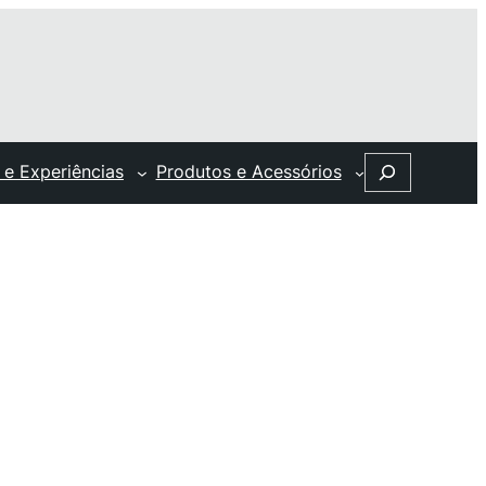
Search
 e Experiências
Produtos e Acessórios