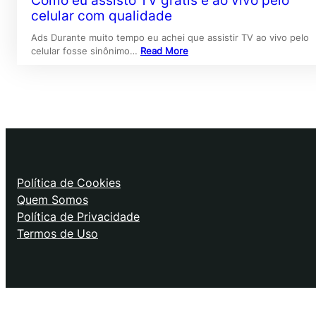
Como eu assisto TV grátis e ao vivo pelo
celular com qualidade
Ads Durante muito tempo eu achei que assistir TV ao vivo pelo
celular fosse sinônimo…
Read More
Política de Cookies
Quem Somos
Política de Privacidade
Termos de Uso