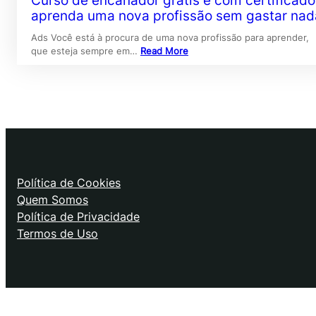
Curso de encanador grátis e com certificado
aprenda uma nova profissão sem gastar nad
Ads Você está à procura de uma nova profissão para aprender,
que esteja sempre em…
Read More
Política de Cookies
Quem Somos
Política de Privacidade
Termos de Uso