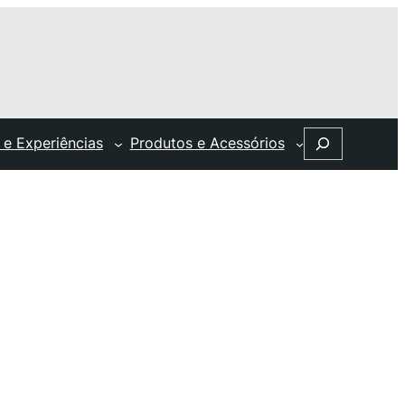
Search
 e Experiências
Produtos e Acessórios