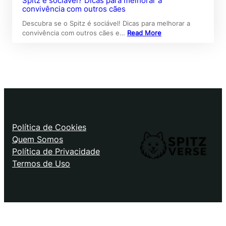
Spitz é sociável? Dicas para melhorar a
convivência com outros cães
Descubra se o Spitz é sociável! Dicas para melhorar a
convivência com outros cães e…
Read More
Política de Cookies
Quem Somos
Política de Privacidade
Termos de Uso