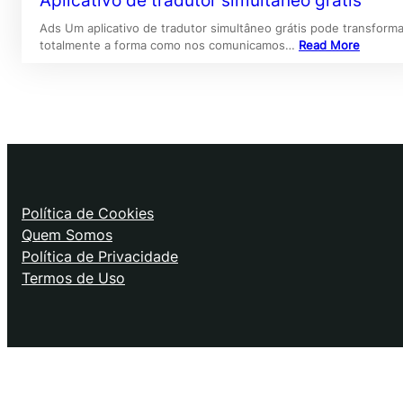
Aplicativo de tradutor simultâneo grátis
Ads Um aplicativo de tradutor simultâneo grátis pode transforma
totalmente a forma como nos comunicamos…
Read More
Política de Cookies
Quem Somos
Política de Privacidade
Termos de Uso