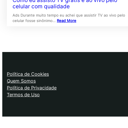
Como eu assisto TV grátis e ao vivo pelo
celular com qualidade
Ads Durante muito tempo eu achei que assistir TV ao vivo pelo
celular fosse sinônimo…
Read More
Política de Cookies
Quem Somos
Política de Privacidade
Termos de Uso