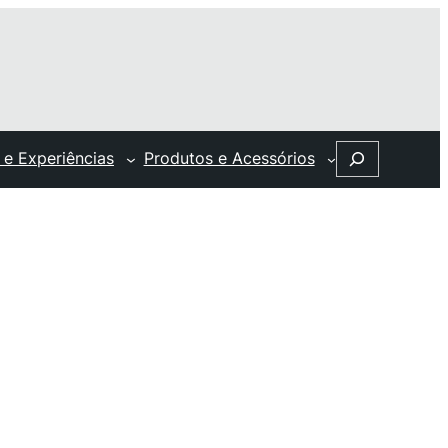
Search
 e Experiências
Produtos e Acessórios