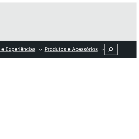
Search
 e Experiências
Produtos e Acessórios