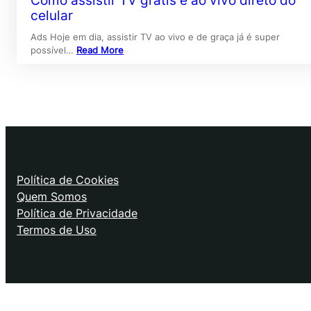
Como assistir TV grátis e ao vivo direto do
celular
Ads Hoje em dia, assistir TV ao vivo e de graça já é super
possível…
Read More
Política de Cookies
Quem Somos
Política de Privacidade
Termos de Uso