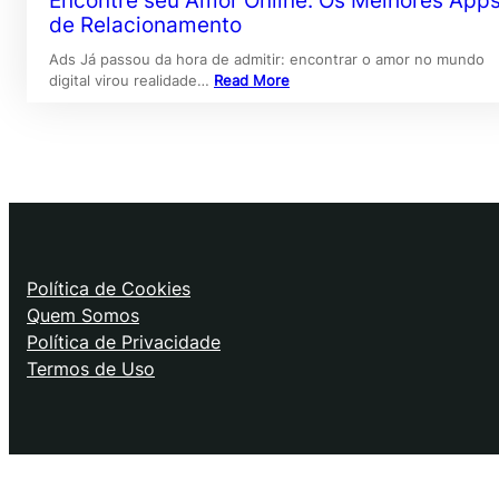
Encontre seu Amor Online: Os Melhores App
de Relacionamento
Ads Já passou da hora de admitir: encontrar o amor no mundo
digital virou realidade…
Read More
Política de Cookies
Quem Somos
Política de Privacidade
Termos de Uso