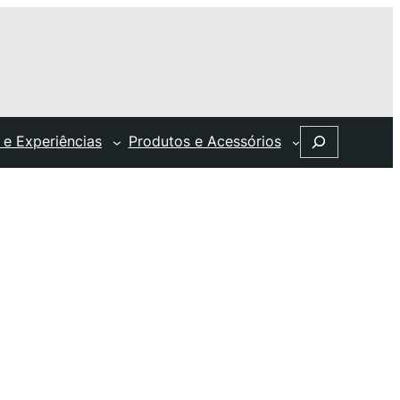
Search
 e Experiências
Produtos e Acessórios