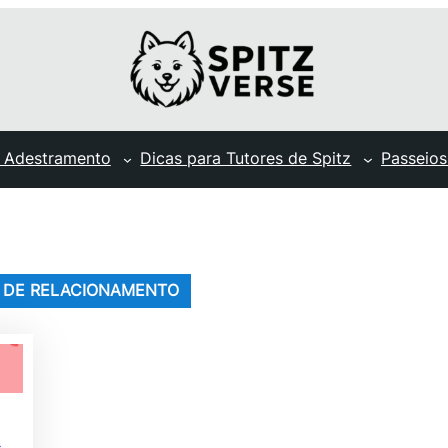
 Adestramento
Dicas para Tutores de Spitz
Passeios
S DE RELACIONAMENTO