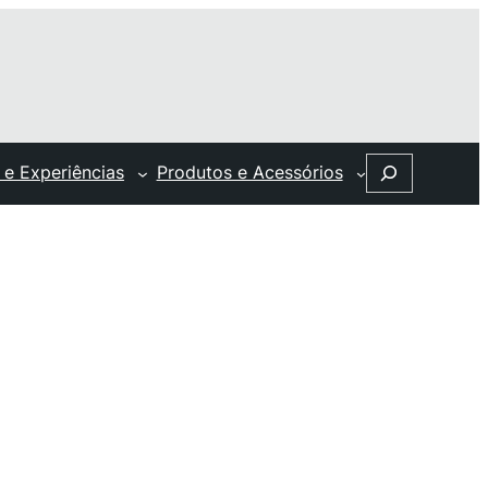
Search
 e Experiências
Produtos e Acessórios