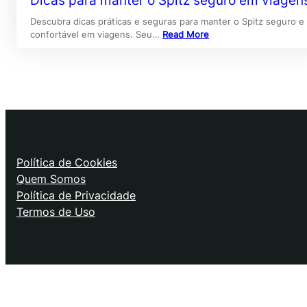
Dicas para manter o Spitz seguro em viagen
Descubra dicas práticas e seguras para manter o Spitz seguro e
confortável em viagens. Seu…
Read More
Política de Cookies
Quem Somos
Política de Privacidade
Termos de Uso