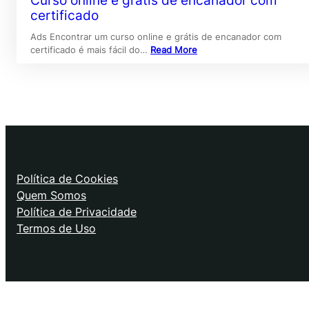
Curso online e grátis de encanador com
certificado
Ads Encontrar um curso online e grátis de encanador com
certificado é mais fácil do…
Read More
Política de Cookies
Quem Somos
Política de Privacidade
Termos de Uso