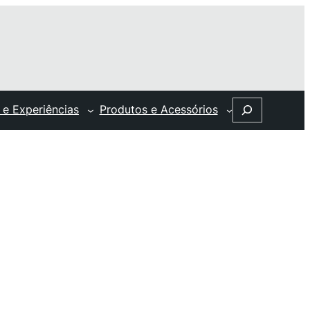
Search
 e Experiências
Produtos e Acessórios