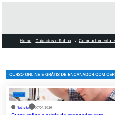
Pular
para
o
conteúdo
Home
Cuidados e Rotina
Comportamento e
CURSO ONLINE E GRÁTIS DE ENCANADOR COM CER
CURSOS
Nathalia
07/01/2026