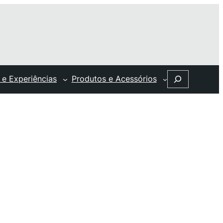
Search
 e Experiências
Produtos e Acessórios