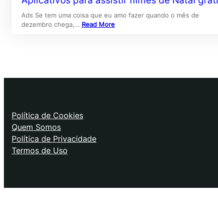
Aplicativos para assistir filmes de Natal grát
Ads Se tem uma coisa que eu amo fazer quando o mês de
dezembro chega,…
Read More
Política de Cookies
Quem Somos
Política de Privacidade
Termos de Uso