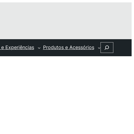
Search
 e Experiências
Produtos e Acessórios