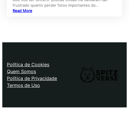
frustrado quanto perder fotos importantes do…
Read More
Política de Cookies
Quem Somos
Política de Privacidade
Termos de Uso