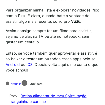
Para organizar minha lista e explorar novidades, fico
com o
Plex
. E claro, quando bate a vontade de
assistir algo mais recente, corro pro
Vudu
.
Assim consigo sempre ter um filme para assistir,
seja no celular, na TV ou até no notebook, sem
gastar um centavo.
Então, se você também quer aproveitar e assistir, é
só baixar e testar um ou todos esses apps pelo seu
Android
ou
iOS
. Depois volta aqui e me conta o que
você achou!!
Nathalia
18/08/2025
Prev :
Rotina alimentar do meu Spitz: ração,
franguinho e carinho