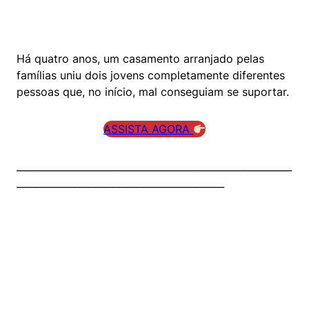
Há quatro anos, um casamento arranjado pelas
famílias uniu dois jovens completamente diferentes
pessoas que, no início, mal conseguiam se suportar.
ASSISTA AGORA
_________________________________________________________
___________________________________________