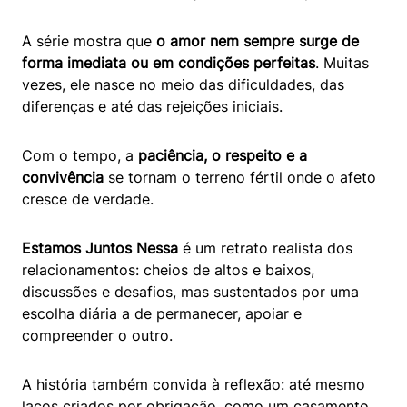
A série mostra que
o amor nem sempre surge de
forma imediata ou em condições perfeitas
. Muitas
vezes, ele nasce no meio das dificuldades, das
diferenças e até das rejeições iniciais.
Com o tempo, a
paciência, o respeito e a
convivência
se tornam o terreno fértil onde o afeto
cresce de verdade.
Estamos Juntos Nessa
é um retrato realista dos
relacionamentos: cheios de altos e baixos,
discussões e desafios, mas sustentados por uma
escolha diária a de permanecer, apoiar e
compreender o outro.
A história também convida à reflexão: até mesmo
laços criados por obrigação, como um casamento