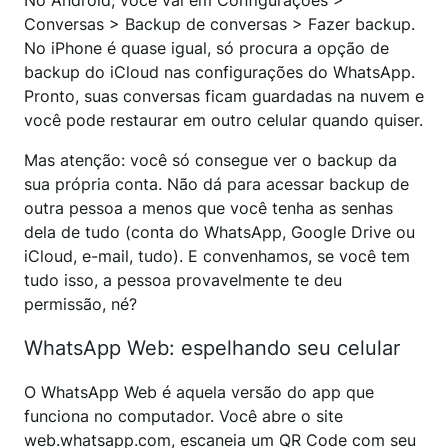
No Android, você vai em Configurações >
Conversas > Backup de conversas > Fazer backup.
No iPhone é quase igual, só procura a opção de
backup do iCloud nas configurações do WhatsApp.
Pronto, suas conversas ficam guardadas na nuvem e
você pode restaurar em outro celular quando quiser.
Mas atenção: você só consegue ver o backup da
sua própria conta. Não dá para acessar backup de
outra pessoa a menos que você tenha as senhas
dela de tudo (conta do WhatsApp, Google Drive ou
iCloud, e-mail, tudo). E convenhamos, se você tem
tudo isso, a pessoa provavelmente te deu
permissão, né?
WhatsApp Web: espelhando seu celular
O WhatsApp Web é aquela versão do app que
funciona no computador. Você abre o site
web.whatsapp.com, escaneia um QR Code com seu