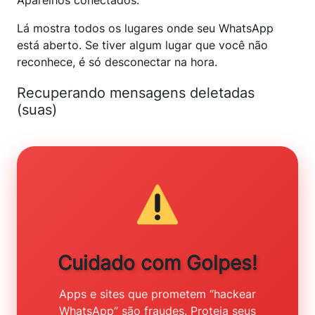
Aparelhos conectados.
Lá mostra todos os lugares onde seu WhatsApp
está aberto. Se tiver algum lugar que você não
reconhece, é só desconectar na hora.
Recuperando mensagens deletadas
(suas)
Cuidado com Golpes!
Apps e sites que prometem “hackear
WhatsApp” são fraudes. Proteja seus