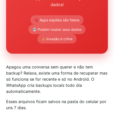
dados!
Apps espiões são falsos
Podem roubar seus dados
Invasão é crime
Apagou uma conversa sem querer e não tem
backup? Relaxa, existe uma forma de recuperar mas
só funciona se for recente e só no Android. O
WhatsApp cria backups locais todo dia
automaticamente.
Esses arquivos ficam salvos na pasta do celular por
uns 7 dias.