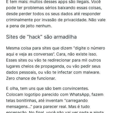
E tem mais: muitos desses apps são ilegais. Você
pode ter problemas sérios baixando essas coisas,
desde perder todos os seus dados até responder
criminalmente por invasão de privacidade. Não vale
a pena de jeito nenhum.
Sites de “hack” são armadilha
Mesma coisa para sites que dizem “digite o número
aqui e veja as conversas”. Cara, não existe isso.
Esses sites ou vão te redirecionar para mil outros
lugares cheios de propaganda, ou vão pedir seus
dados pessoais, ou vão te infectar com malware.
Zero chance de funcionar.
E olha, tem uns que são bem convincentes.
Colocam logotipo parecido com WhatsApp, fazem
telas bonitinhas, até inventam “carregando
mensagens…” para parecer real. Mas é tudo
encenação. No final, você não vai ver nada e ainda