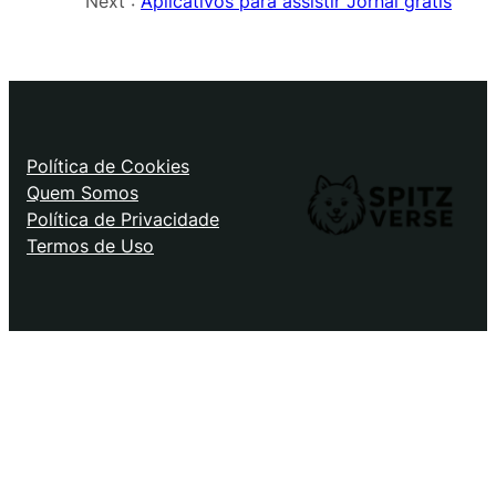
Next :
Aplicativos para assistir Jornal grátis
Política de Cookies
Quem Somos
Política de Privacidade
Termos de Uso