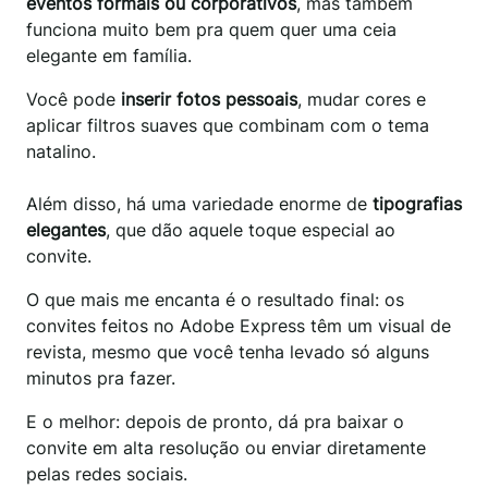
eventos formais ou corporativos
, mas também
funciona muito bem pra quem quer uma ceia
elegante em família.
Você pode
inserir fotos pessoais
, mudar cores e
aplicar filtros suaves que combinam com o tema
natalino.
Além disso, há uma variedade enorme de
tipografias
elegantes
, que dão aquele toque especial ao
convite.
O que mais me encanta é o resultado final: os
convites feitos no Adobe Express têm um visual de
revista, mesmo que você tenha levado só alguns
minutos pra fazer.
E o melhor: depois de pronto, dá pra baixar o
convite em alta resolução ou enviar diretamente
pelas redes sociais.