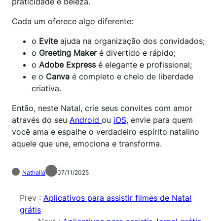
praticidade e beleza.
Cada um oferece algo diferente:
o
Evite
ajuda na organização dos convidados;
o
Greeting Maker
é divertido e rápido;
o
Adobe Express
é elegante e profissional;
e o
Canva
é completo e cheio de liberdade
criativa.
Então, neste Natal, crie seus convites com amor
através do seu
Android
ou
iOS
, envie para quem
você ama e espalhe o verdadeiro espírito natalino
aquele que une, emociona e transforma.
Nathalia
07/11/2025
Prev :
Aplicativos para assistir filmes de Natal
grátis