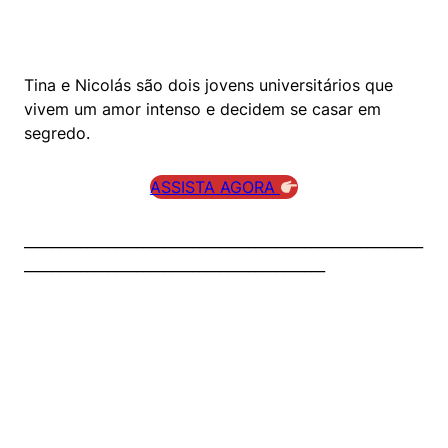
Tina e Nicolás são dois jovens universitários que
vivem um amor intenso e decidem se casar em
segredo.
ASSISTA AGORA
_________________________________________________________
___________________________________________