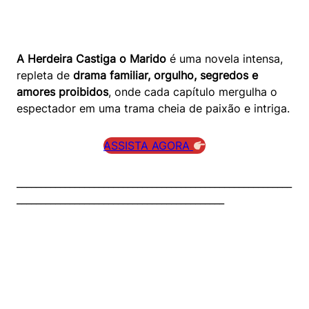
A Herdeira Castiga o Marido
é uma novela intensa,
repleta de
drama familiar, orgulho, segredos e
amores proibidos
, onde cada capítulo mergulha o
espectador em uma trama cheia de paixão e intriga.
ASSISTA AGORA
_________________________________________________________
___________________________________________